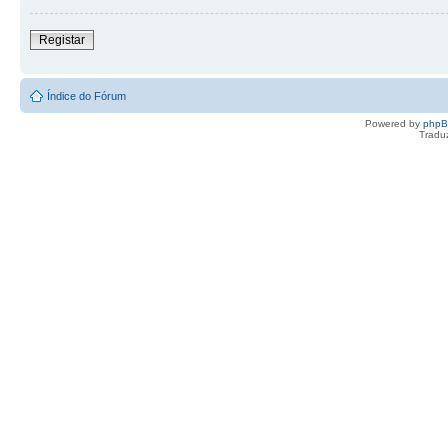
Registar
Índice do Fórum
Powered by
php
Tradu