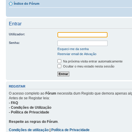
Índice do Fórum
Entrar
Utilizador:
Senha:
Esqueci-me da senha
Reenviar email de Ativação
Na próxima visita entrar automaticamente
Ocultar o meu estado nesta sessão
REGISTAR
O acesso completo ao
Fórum
necessita dum Registo que demora apenas al
Antes de se Registar leia:
- FAQ
- Condições de Utilização
- Política de Privacidade
Respeite as regras do Fórum
.
Condições de utilização
|
Política de Privacidade