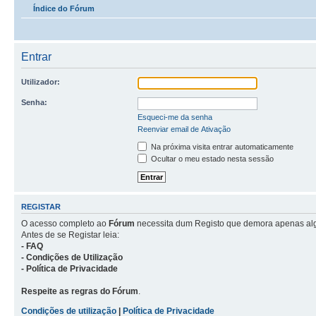
Índice do Fórum
Entrar
Utilizador:
Senha:
Esqueci-me da senha
Reenviar email de Ativação
Na próxima visita entrar automaticamente
Ocultar o meu estado nesta sessão
REGISTAR
O acesso completo ao
Fórum
necessita dum Registo que demora apenas al
Antes de se Registar leia:
- FAQ
- Condições de Utilização
- Política de Privacidade
Respeite as regras do Fórum
.
Condições de utilização
|
Política de Privacidade