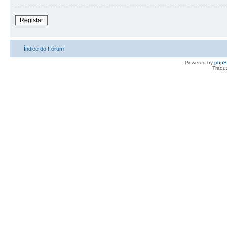
Registar
Índice do Fórum
Powered by
php
Tradu