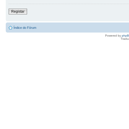
Registar
Índice do Fórum
Powered by
php
Tradu