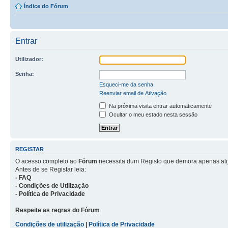
Índice do Fórum
Entrar
Utilizador:
Senha:
Esqueci-me da senha
Reenviar email de Ativação
Na próxima visita entrar automaticamente
Ocultar o meu estado nesta sessão
REGISTAR
O acesso completo ao
Fórum
necessita dum Registo que demora apenas al
Antes de se Registar leia:
- FAQ
- Condições de Utilização
- Política de Privacidade
Respeite as regras do Fórum
.
Condições de utilização
|
Política de Privacidade