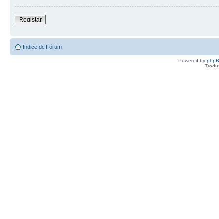
Registar
Índice do Fórum
Powered by
php
Tradu