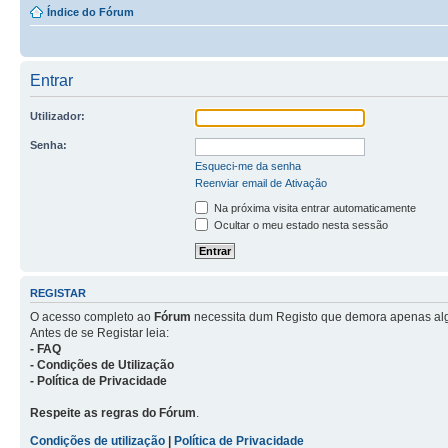
Índice do Fórum
Entrar
Utilizador:
Senha:
Esqueci-me da senha
Reenviar email de Ativação
Na próxima visita entrar automaticamente
Ocultar o meu estado nesta sessão
REGISTAR
O acesso completo ao
Fórum
necessita dum Registo que demora apenas al
Antes de se Registar leia:
- FAQ
- Condições de Utilização
- Política de Privacidade
Respeite as regras do Fórum
.
Condições de utilização
|
Política de Privacidade