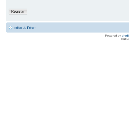
Registar
Índice do Fórum
Powered by
php
Tradu