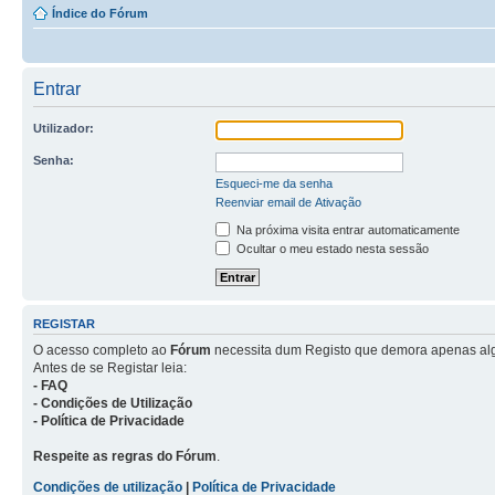
Índice do Fórum
Entrar
Utilizador:
Senha:
Esqueci-me da senha
Reenviar email de Ativação
Na próxima visita entrar automaticamente
Ocultar o meu estado nesta sessão
REGISTAR
O acesso completo ao
Fórum
necessita dum Registo que demora apenas al
Antes de se Registar leia:
- FAQ
- Condições de Utilização
- Política de Privacidade
Respeite as regras do Fórum
.
Condições de utilização
|
Política de Privacidade