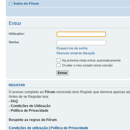
Índice do Fórum
Entrar
Utilizador:
Senha:
Esqueci-me da senha
Reenviar email de Ativação
Na próxima visita entrar automaticamente
Ocultar o meu estado nesta sessão
REGISTAR
O acesso completo ao
Fórum
necessita dum Registo que demora apenas al
Antes de se Registar leia:
- FAQ
- Condições de Utilização
- Política de Privacidade
Respeite as regras do Fórum
.
Condições de utilização
|
Política de Privacidade