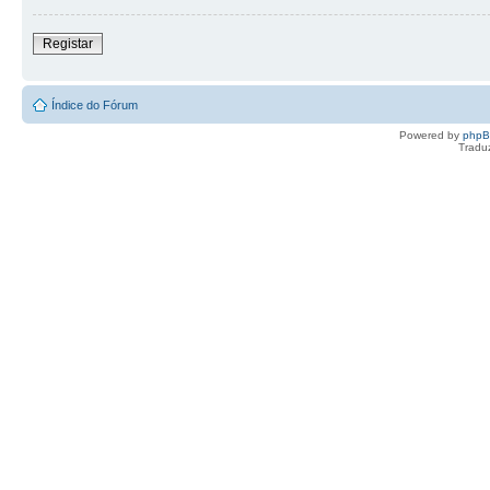
Registar
Índice do Fórum
Powered by
php
Tradu