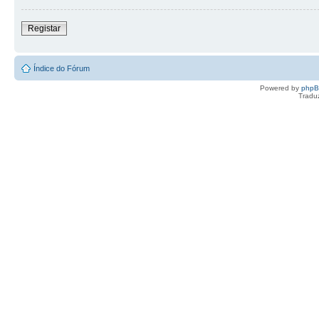
Registar
Índice do Fórum
Powered by
php
Tradu