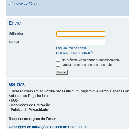
Índice do Fórum
Entrar
Utilizador:
Senha:
Esqueci-me da senha
Reenviar email de Ativação
Na próxima visita entrar automaticamente
Ocultar o meu estado nesta sessão
REGISTAR
O acesso completo ao
Fórum
necessita dum Registo que demora apenas al
Antes de se Registar leia:
- FAQ
- Condições de Utilização
- Política de Privacidade
Respeite as regras do Fórum
.
Condições de utilização
|
Política de Privacidade