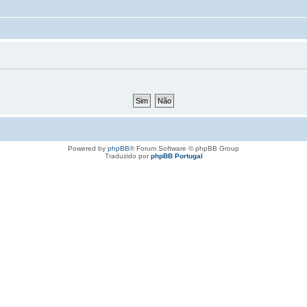
Powered by
phpBB
® Forum Software © phpBB Group
Traduzido por
phpBB Portugal