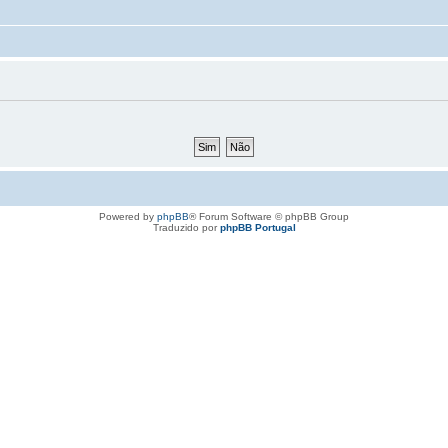
Powered by
phpBB
® Forum Software © phpBB Group
Traduzido por
phpBB Portugal