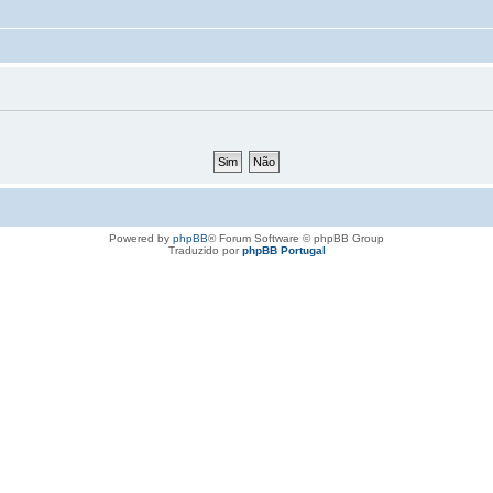
Powered by
phpBB
® Forum Software © phpBB Group
Traduzido por
phpBB Portugal