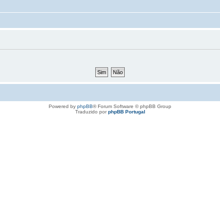
Powered by
phpBB
® Forum Software © phpBB Group
Traduzido por
phpBB Portugal