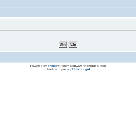
Powered by
phpBB
® Forum Software © phpBB Group
Traduzido por
phpBB Portugal