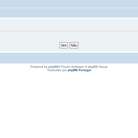
Powered by
phpBB
® Forum Software © phpBB Group
Traduzido por
phpBB Portugal