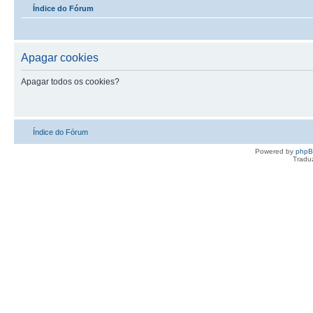
Índice do Fórum
Apagar cookies
Apagar todos os cookies?
Índice do Fórum
Powered by
php
Tradu