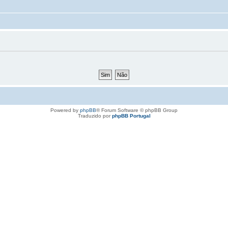
Powered by
phpBB
® Forum Software © phpBB Group
Traduzido por
phpBB Portugal