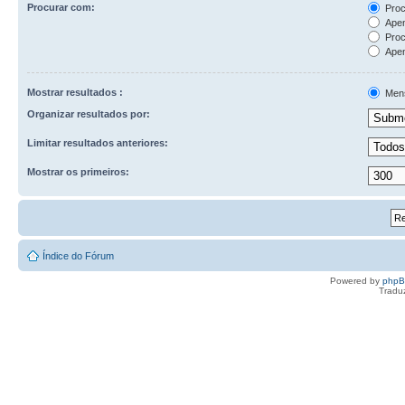
Procurar com:
Proc
Apen
Proc
Apen
Mostrar resultados :
Men
Organizar resultados por:
Limitar resultados anteriores:
Mostrar os primeiros:
Índice do Fórum
Powered by
php
Tradu