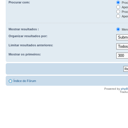
Procurar com:
Proc
Apen
Proc
Apen
Mostrar resultados :
Men
Organizar resultados por:
Limitar resultados anteriores:
Mostrar os primeiros:
Índice do Fórum
Powered by
php
Tradu