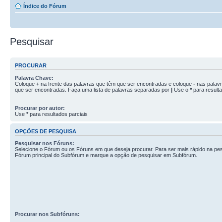
Índice do Fórum
Pesquisar
PROCURAR
Palavra Chave:
Coloque
+
na frente das palavras que têm que ser encontradas e coloque
-
nas palav
que ser encontradas. Faça uma lista de palavras separadas por
|
Use o
*
para resulta
Procurar por autor:
Use
*
para resultados parciais
OPÇÕES DE PESQUISA
Pesquisar nos Fóruns:
Selecione o Fórum ou os Fóruns em que deseja procurar. Para ser mais rápido na pes
Fórum principal do Subfórum e marque a opção de pesquisar em Subfórum.
Procurar nos Subfóruns: