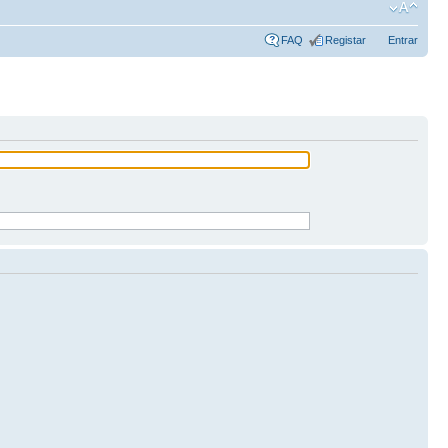
FAQ
Registar
Entrar