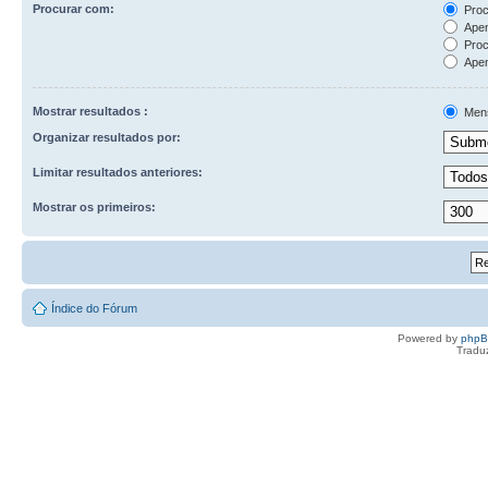
Procurar com:
Proc
Apen
Proc
Apen
Mostrar resultados :
Men
Organizar resultados por:
Limitar resultados anteriores:
Mostrar os primeiros:
Índice do Fórum
Powered by
php
Tradu