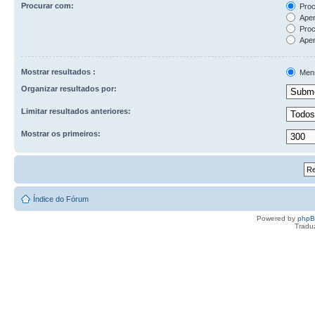
Procurar com:
Proc
Apen
Proc
Apen
Mostrar resultados :
Men
Organizar resultados por:
Limitar resultados anteriores:
Mostrar os primeiros:
Índice do Fórum
Powered by
php
Tradu