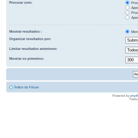
Procurar com:
Proc
Apen
Proc
Apen
Mostrar resultados :
Men
Organizar resultados por:
Limitar resultados anteriores:
Mostrar os primeiros:
Índice do Fórum
Powered by
php
Tradu