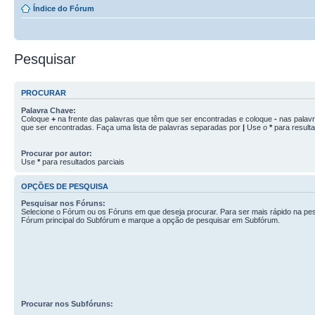
Índice do Fórum
Pesquisar
PROCURAR
Palavra Chave:
Coloque
+
na frente das palavras que têm que ser encontradas e coloque
-
nas palav
que ser encontradas. Faça uma lista de palavras separadas por
|
Use o
*
para resulta
Procurar por autor:
Use
*
para resultados parciais
OPÇÕES DE PESQUISA
Pesquisar nos Fóruns:
Selecione o Fórum ou os Fóruns em que deseja procurar. Para ser mais rápido na pes
Fórum principal do Subfórum e marque a opção de pesquisar em Subfórum.
Procurar nos Subfóruns: