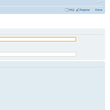
FAQ
Registar
Entrar