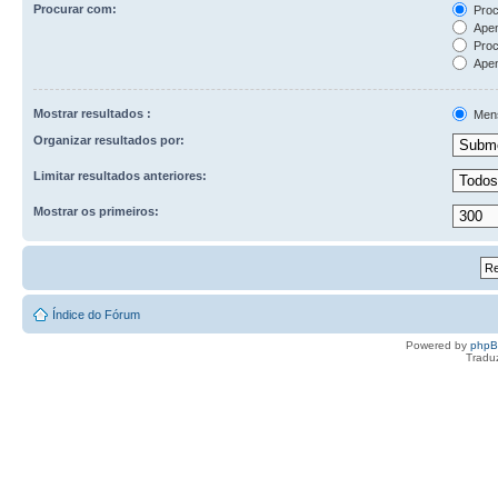
Procurar com:
Proc
Apen
Proc
Apen
Mostrar resultados :
Men
Organizar resultados por:
Limitar resultados anteriores:
Mostrar os primeiros:
Índice do Fórum
Powered by
php
Tradu