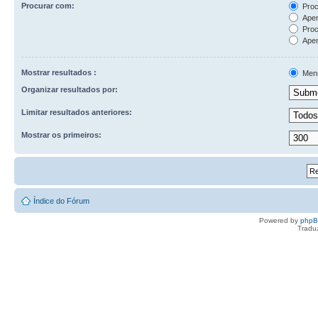
Procurar com:
Proc
Apen
Proc
Apen
Mostrar resultados :
Men
Organizar resultados por:
Limitar resultados anteriores:
Mostrar os primeiros:
Índice do Fórum
Powered by
php
Tradu