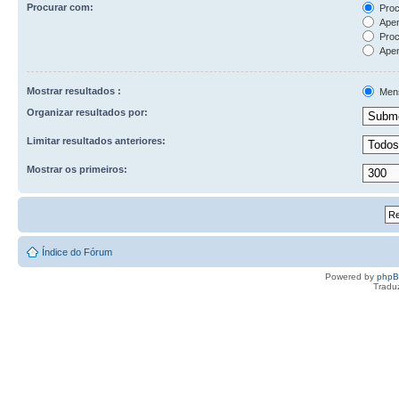
Procurar com:
Proc
Apen
Proc
Apen
Mostrar resultados :
Men
Organizar resultados por:
Limitar resultados anteriores:
Mostrar os primeiros:
Índice do Fórum
Powered by
php
Tradu