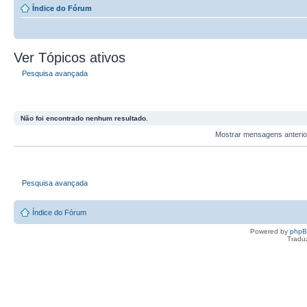
Índice do Fórum
Ver Tópicos ativos
Pesquisa avançada
Não foi encontrado nenhum resultado.
Mostrar mensagens anteri
Pesquisa avançada
Índice do Fórum
Powered by
php
Tradu