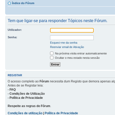
Índice do Fórum
Tem que ligar-se para responder Tópicos neste Fórum.
Utilizador:
Senha:
Esqueci-me da senha
Reenviar email de Ativação
Na próxima visita entrar automaticamente
Ocultar o meu estado nesta sessão
REGISTAR
O acesso completo ao
Fórum
necessita dum Registo que demora apenas al
Antes de se Registar leia:
- FAQ
- Condições de Utilização
- Política de Privacidade
Respeite as regras do Fórum
.
Condições de utilização
|
Política de Privacidade