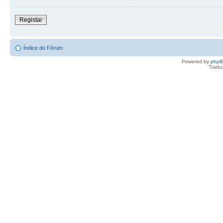
Registar
Índice do Fórum
Powered by
php
Tradu