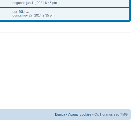
7
segunda jan 11, 2021 6:43 pm
por
40le
quinta nov 27, 2014 2:35 pm
Equipa
•
Apagar cookies
• Os Horários são TMG