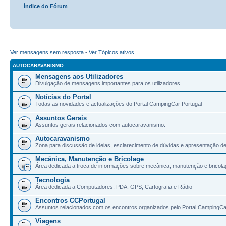
Índice do Fórum
Ver mensagens sem resposta
•
Ver Tópicos ativos
AUTOCARAVANISMO
Mensagens aos Utilizadores
Divulgação de mensagens importantes para os utilizadores
Notícias do Portal
Todas as novidades e actualizações do Portal CampingCar Portugal
Assuntos Gerais
Assuntos gerais relacionados com autocaravanismo.
Autocaravanismo
Zona para discussão de ideias, esclarecimento de dúvidas e apresentação d
Mecânica, Manutenção e Bricolage
Área dedicada a troca de informações sobre mecânica, manutenção e bricola
Tecnologia
Área dedicada a Computadores, PDA, GPS, Cartografia e Rádio
Encontros CCPortugal
Assuntos relacionados com os encontros organizados pelo Portal CampingCa
Viagens