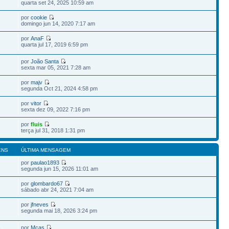
quarta set 24, 2025 10:59 am
por
cookie
domingo jun 14, 2020 7:17 am
por
AnaF
quarta jul 17, 2019 6:59 pm
por
João Santa
sexta mar 05, 2021 7:28 am
por
majv
segunda Oct 21, 2024 4:58 pm
por
vitor
sexta dez 09, 2022 7:16 pm
por
fluis
terça jul 31, 2018 1:31 pm
ENS
ÚLTIMA MENSAGEM
por
paulao1893
segunda jun 15, 2026 11:01 am
por
glombardo67
sábado abr 24, 2021 7:04 am
por
jfneves
segunda mai 18, 2026 3:24 pm
por
Mcas