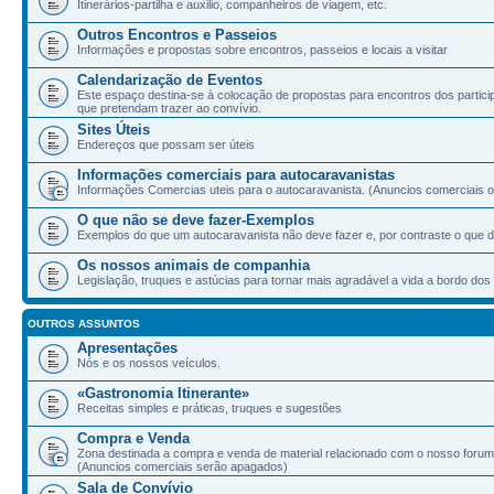
Itinerários-partilha e auxilio, companheiros de viagem, etc.
Outros Encontros e Passeios
Informações e propostas sobre encontros, passeios e locais a visitar
Calendarização de Eventos
Este espaço destina-se à colocação de propostas para encontros dos partic
que pretendam trazer ao convívio.
Sites Úteis
Endereços que possam ser úteis
Informações comerciais para autocaravanistas
Informações Comercias uteis para o autocaravanista. (Anuncios comerciais ou
O que não se deve fazer-Exemplos
Exemplos do que um autocaravanista não deve fazer e, por contraste o que d
Os nossos animais de companhia
Legislação, truques e astúcias para tornar mais agradável a vida a bordo d
OUTROS ASSUNTOS
Apresentações
Nós e os nossos veículos.
«Gastronomia Itinerante»
Receitas simples e práticas, truques e sugestões
Compra e Venda
Zona destinada a compra e venda de material relacionado com o nosso forum
(Anuncios comerciais serão apagados)
Sala de Convívio