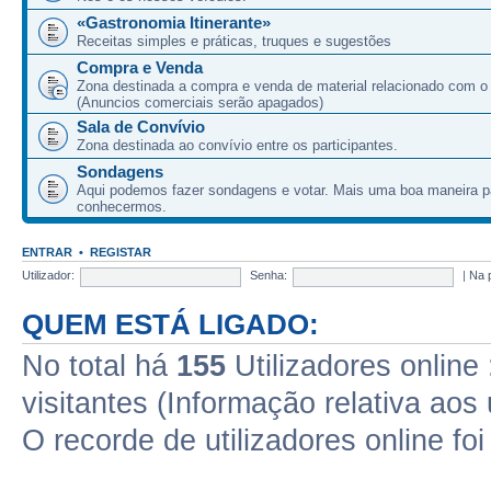
«Gastronomia Itinerante»
Receitas simples e práticas, truques e sugestões
Compra e Venda
Zona destinada a compra e venda de material relacionado com o
(Anuncios comerciais serão apagados)
Sala de Convívio
Zona destinada ao convívio entre os participantes.
Sondagens
Aqui podemos fazer sondagens e votar. Mais uma boa maneira p
conhecermos.
ENTRAR
•
REGISTAR
Utilizador:
Senha:
|
Na 
QUEM ESTÁ LIGADO:
No total há
155
Utilizadores online 
visitantes (Informação relativa aos 
O recorde de utilizadores online fo