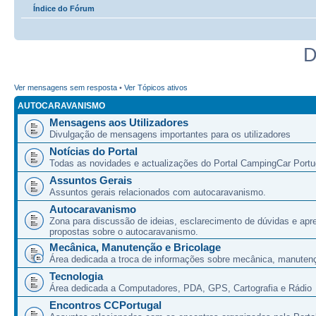
Índice do Fórum
D
Ver mensagens sem resposta
•
Ver Tópicos ativos
AUTOCARAVANISMO
Mensagens aos Utilizadores
Divulgação de mensagens importantes para os utilizadores
Notícias do Portal
Todas as novidades e actualizações do Portal CampingCar Portu
Assuntos Gerais
Assuntos gerais relacionados com autocaravanismo.
Autocaravanismo
Zona para discussão de ideias, esclarecimento de dúvidas e apr
propostas sobre o autocaravanismo.
Mecânica, Manutenção e Bricolage
Área dedicada a troca de informações sobre mecânica, manutenç
Tecnologia
Área dedicada a Computadores, PDA, GPS, Cartografia e Rádio
Encontros CCPortugal