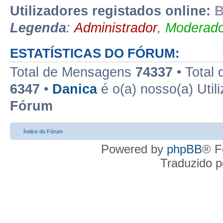
Utilizadores registados online:
B
Legenda
:
Administrador
,
Moderado
ESTATÍSTICAS DO FÓRUM:
Total de Mensagens
74337
• Total
6347
•
Danica
é o(a) nosso(a) Util
Fórum
Índice do Fórum
Powered by
phpBB
® F
Traduzido 