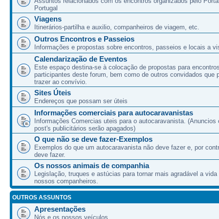
Assuntos relacionados com os encontros organizados pelo Port
Portugal
Viagens
Itinerários-partilha e auxilio, companheiros de viagem, etc.
Outros Encontros e Passeios
Informações e propostas sobre encontros, passeios e locais a vis
Calendarização de Eventos
Este espaço destina-se à colocação de propostas para encontro
participantes deste forum, bem como de outros convidados que
trazer ao convívio.
Sites Úteis
Endereços que possam ser úteis
Informações comerciais para autocaravanistas
Informações Comercias uteis para o autocaravanista. (Anuncios 
post's publicitários serão apagados)
O que não se deve fazer-Exemplos
Exemplos do que um autocaravanista não deve fazer e, por cont
deve fazer.
Os nossos animais de companhia
Legislação, truques e astúcias para tornar mais agradável a vida
nossos companheiros.
OUTROS ASSUNTOS
Apresentações
Nós e os nossos veículos.