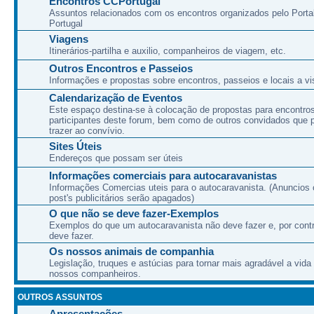
Encontros CCPortugal
Assuntos relacionados com os encontros organizados pelo Port
Portugal
Viagens
Itinerários-partilha e auxilio, companheiros de viagem, etc.
Outros Encontros e Passeios
Informações e propostas sobre encontros, passeios e locais a vis
Calendarização de Eventos
Este espaço destina-se à colocação de propostas para encontro
participantes deste forum, bem como de outros convidados que
trazer ao convívio.
Sites Úteis
Endereços que possam ser úteis
Informações comerciais para autocaravanistas
Informações Comercias uteis para o autocaravanista. (Anuncios 
post's publicitários serão apagados)
O que não se deve fazer-Exemplos
Exemplos do que um autocaravanista não deve fazer e, por cont
deve fazer.
Os nossos animais de companhia
Legislação, truques e astúcias para tornar mais agradável a vida
nossos companheiros.
OUTROS ASSUNTOS
Apresentações