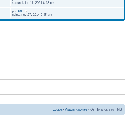
7
segunda jan 11, 2021 6:43 pm
por
40le
quinta nov 27, 2014 2:35 pm
Equipa
•
Apagar cookies
• Os Horários são TMG