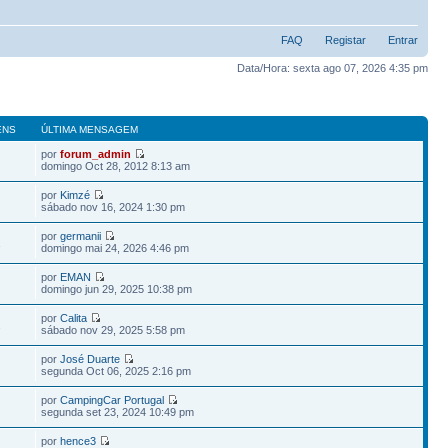
FAQ
Registar
Entrar
Data/Hora: sexta ago 07, 2026 4:35 pm
ENS
ÚLTIMA MENSAGEM
por
forum_admin
domingo Oct 28, 2012 8:13 am
por
Kimzé
sábado nov 16, 2024 1:30 pm
por
germanii
1
domingo mai 24, 2026 4:46 pm
por
EMAN
domingo jun 29, 2025 10:38 pm
por
Calita
2
sábado nov 29, 2025 5:58 pm
por
José Duarte
segunda Oct 06, 2025 2:16 pm
por
CampingCar Portugal
segunda set 23, 2024 10:49 pm
por
hence3