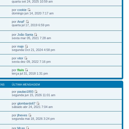
quarta set 24, 2025 10:59 am
por
cookie
domingo jun 14, 2020 7:17 am
por
AnaF
quarta jul 17, 2019 6:59 pm
por
João Santa
sexta mar 05, 2021 7:28 am
por
majv
segunda Oct 21, 2024 4:58 pm
por
vitor
sexta dez 09, 2022 7:16 pm
por
fluis
terça jul 31, 2018 1:31 pm
ENS
ÚLTIMA MENSAGEM
por
paulao1893
segunda jun 15, 2026 11:01 am
por
glombardo67
sábado abr 24, 2021 7:04 am
por
jfneves
segunda mai 18, 2026 3:24 pm
por
Mcas