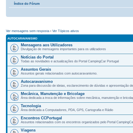
Índice do Fórum
Ver mensagens sem resposta
•
Ver Tópicos ativos
AUTOCARAVANISMO
Mensagens aos Utilizadores
Divulgação de mensagens importantes para os utilizadores
Notícias do Portal
Todas as novidades e actualizações do Portal CampingCar Portugal
Assuntos Gerais
Assuntos gerais relacionados com autocaravanismo.
Autocaravanismo
Zona para discussão de ideias, esclarecimento de dúvidas e apresentação d
Mecânica, Manutenção e Bricolage
Área dedicada a troca de informações sobre mecânica, manutenção e bricola
Tecnologia
Área dedicada a Computadores, PDA, GPS, Cartografia e Rádio
Encontros CCPortugal
Assuntos relacionados com os encontros organizados pelo Portal CampingCa
Viagens