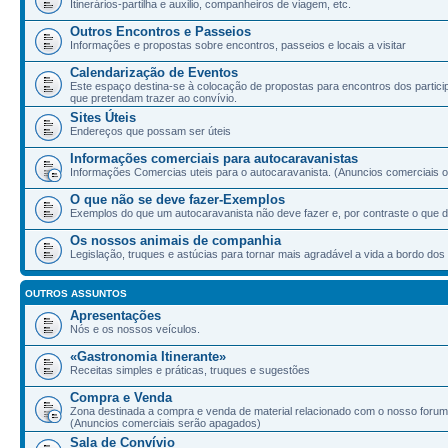
Itinerários-partilha e auxilio, companheiros de viagem, etc.
Outros Encontros e Passeios
Informações e propostas sobre encontros, passeios e locais a visitar
Calendarização de Eventos
Este espaço destina-se à colocação de propostas para encontros dos partic
que pretendam trazer ao convívio.
Sites Úteis
Endereços que possam ser úteis
Informações comerciais para autocaravanistas
Informações Comercias uteis para o autocaravanista. (Anuncios comerciais ou
O que não se deve fazer-Exemplos
Exemplos do que um autocaravanista não deve fazer e, por contraste o que d
Os nossos animais de companhia
Legislação, truques e astúcias para tornar mais agradável a vida a bordo d
OUTROS ASSUNTOS
Apresentações
Nós e os nossos veículos.
«Gastronomia Itinerante»
Receitas simples e práticas, truques e sugestões
Compra e Venda
Zona destinada a compra e venda de material relacionado com o nosso forum
(Anuncios comerciais serão apagados)
Sala de Convívio