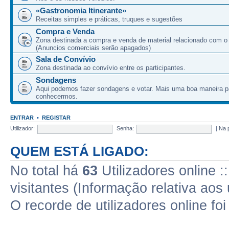
«Gastronomia Itinerante»
Receitas simples e práticas, truques e sugestões
Compra e Venda
Zona destinada a compra e venda de material relacionado com o
(Anuncios comerciais serão apagados)
Sala de Convívio
Zona destinada ao convívio entre os participantes.
Sondagens
Aqui podemos fazer sondagens e votar. Mais uma boa maneira p
conhecermos.
ENTRAR
•
REGISTAR
Utilizador:
Senha:
|
Na 
QUEM ESTÁ LIGADO:
No total há
63
Utilizadores online :
visitantes (Informação relativa aos 
O recorde de utilizadores online fo