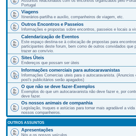
Assuntos relacionados com os encontros organizados pelo Port
Portugal
Viagens
Itinerários-partilha e auxilio, companheiros de viagem, etc.
Outros Encontros e Passeios
Informações e propostas sobre encontros, passeios e locais a vis
Calendarização de Eventos
Este espaço destina-se à colocação de propostas para encontro
participantes deste forum, bem como de outros convidados que
trazer ao convívio.
Sites Úteis
Endereços que possam ser úteis
Informações comerciais para autocaravanistas
Informações Comercias uteis para o autocaravanista. (Anuncios 
post's publicitários serão apagados)
O que não se deve fazer-Exemplos
Exemplos do que um autocaravanista não deve fazer e, por cont
deve fazer.
Os nossos animais de companhia
Legislação, truques e astúcias para tornar mais agradável a vida
nossos companheiros.
OUTROS ASSUNTOS
Apresentações
Nós e os nossos veículos.