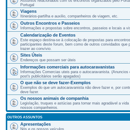
Assuntos relacionados com os encontros organizados pelo Port
Portugal
Viagens
Itinerários-partilha e auxilio, companheiros de viagem, etc.
Outros Encontros e Passeios
Informações e propostas sobre encontros, passeios e locais a vis
Calendarização de Eventos
Este espaço destina-se à colocação de propostas para encontro
participantes deste forum, bem como de outros convidados que
trazer ao convívio.
Sites Úteis
Endereços que possam ser úteis
Informações comerciais para autocaravanistas
Informações Comercias uteis para o autocaravanista. (Anuncios 
post's publicitários serão apagados)
O que não se deve fazer-Exemplos
Exemplos do que um autocaravanista não deve fazer e, por cont
deve fazer.
Os nossos animais de companhia
Legislação, truques e astúcias para tornar mais agradável a vida
nossos companheiros.
OUTROS ASSUNTOS
Apresentações
Nós e os nossos veículos.