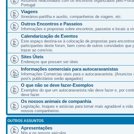
Assuntos relacionados com os encontros organizados pelo Port
Portugal
Viagens
Itinerários-partilha e auxilio, companheiros de viagem, etc.
Outros Encontros e Passeios
Informações e propostas sobre encontros, passeios e locais a vis
Calendarização de Eventos
Este espaço destina-se à colocação de propostas para encontro
participantes deste forum, bem como de outros convidados que
trazer ao convívio.
Sites Úteis
Endereços que possam ser úteis
Informações comerciais para autocaravanistas
Informações Comercias uteis para o autocaravanista. (Anuncios 
post's publicitários serão apagados)
O que não se deve fazer-Exemplos
Exemplos do que um autocaravanista não deve fazer e, por cont
deve fazer.
Os nossos animais de companhia
Legislação, truques e astúcias para tornar mais agradável a vida
nossos companheiros.
OUTROS ASSUNTOS
Apresentações
Nós e os nossos veículos.