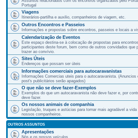
Assuntos relacionados com os encontros organizados pelo Port
Portugal
Viagens
Itinerários-partilha e auxilio, companheiros de viagem, etc.
Outros Encontros e Passeios
Informações e propostas sobre encontros, passeios e locais a vis
Calendarização de Eventos
Este espaço destina-se à colocação de propostas para encontro
participantes deste forum, bem como de outros convidados que
trazer ao convívio.
Sites Úteis
Endereços que possam ser úteis
Informações comerciais para autocaravanistas
Informações Comercias uteis para o autocaravanista. (Anuncios 
post's publicitários serão apagados)
O que não se deve fazer-Exemplos
Exemplos do que um autocaravanista não deve fazer e, por cont
deve fazer.
Os nossos animais de companhia
Legislação, truques e astúcias para tornar mais agradável a vida
nossos companheiros.
OUTROS ASSUNTOS
Apresentações
Nós e os nossos veículos.