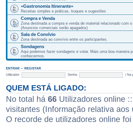
«Gastronomia Itinerante»
Receitas simples e práticas, truques e sugestões
Compra e Venda
Zona destinada a compra e venda de material relacionado com o
(Anuncios comerciais serão apagados)
Sala de Convívio
Zona destinada ao convívio entre os participantes.
Sondagens
Aqui podemos fazer sondagens e votar. Mais uma boa maneira p
conhecermos.
ENTRAR
•
REGISTAR
Utilizador:
Senha:
|
Na 
QUEM ESTÁ LIGADO:
No total há
66
Utilizadores online :
visitantes (Informação relativa aos 
O recorde de utilizadores online fo