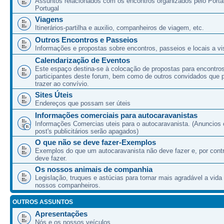
Assuntos relacionados com os encontros organizados pelo Port
Portugal
Viagens
Itinerários-partilha e auxilio, companheiros de viagem, etc.
Outros Encontros e Passeios
Informações e propostas sobre encontros, passeios e locais a vis
Calendarização de Eventos
Este espaço destina-se à colocação de propostas para encontro
participantes deste forum, bem como de outros convidados que
trazer ao convívio.
Sites Úteis
Endereços que possam ser úteis
Informações comerciais para autocaravanistas
Informações Comercias uteis para o autocaravanista. (Anuncios 
post's publicitários serão apagados)
O que não se deve fazer-Exemplos
Exemplos do que um autocaravanista não deve fazer e, por cont
deve fazer.
Os nossos animais de companhia
Legislação, truques e astúcias para tornar mais agradável a vida
nossos companheiros.
OUTROS ASSUNTOS
Apresentações
Nós e os nossos veículos.