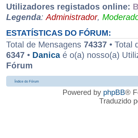
Utilizadores registados online:
B
Legenda
:
Administrador
,
Moderado
ESTATÍSTICAS DO FÓRUM:
Total de Mensagens
74337
• Total
6347
•
Danica
é o(a) nosso(a) Util
Fórum
Índice do Fórum
Powered by
phpBB
® F
Traduzido 