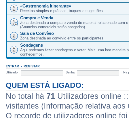
«Gastronomia Itinerante»
Receitas simples e práticas, truques e sugestões
Compra e Venda
Zona destinada a compra e venda de material relacionado com o
(Anuncios comerciais serão apagados)
Sala de Convívio
Zona destinada ao convívio entre os participantes.
Sondagens
Aqui podemos fazer sondagens e votar. Mais uma boa maneira p
conhecermos.
ENTRAR
•
REGISTAR
Utilizador:
Senha:
|
Na 
QUEM ESTÁ LIGADO:
No total há
71
Utilizadores online :
visitantes (Informação relativa aos 
O recorde de utilizadores online fo