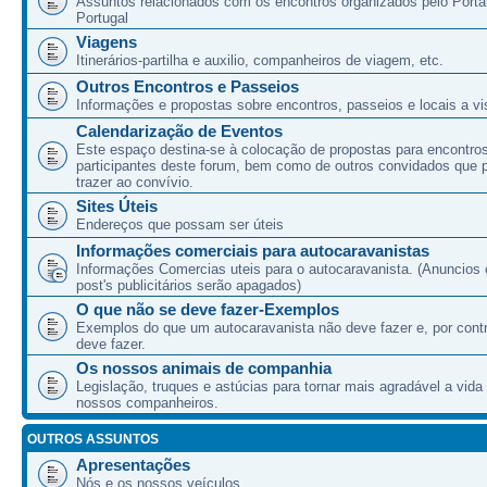
Assuntos relacionados com os encontros organizados pelo Port
Portugal
Viagens
Itinerários-partilha e auxilio, companheiros de viagem, etc.
Outros Encontros e Passeios
Informações e propostas sobre encontros, passeios e locais a vis
Calendarização de Eventos
Este espaço destina-se à colocação de propostas para encontro
participantes deste forum, bem como de outros convidados que
trazer ao convívio.
Sites Úteis
Endereços que possam ser úteis
Informações comerciais para autocaravanistas
Informações Comercias uteis para o autocaravanista. (Anuncios 
post's publicitários serão apagados)
O que não se deve fazer-Exemplos
Exemplos do que um autocaravanista não deve fazer e, por cont
deve fazer.
Os nossos animais de companhia
Legislação, truques e astúcias para tornar mais agradável a vida
nossos companheiros.
OUTROS ASSUNTOS
Apresentações
Nós e os nossos veículos.