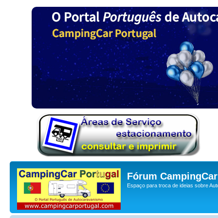
Fórum CampingCar 
Espaço para troca de ideias sobre Au