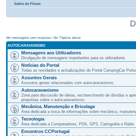
Índice do Fórum
D
Ver mensagens sem resposta
•
Ver Tópicos ativos
AUTOCARAVANISMO
Mensagens aos Utilizadores
Divulgação de mensagens importantes para os utilizadores
Notícias do Portal
Todas as novidades e actualizações do Portal CampingCar Portu
Assuntos Gerais
Assuntos gerais relacionados com autocaravanismo.
Autocaravanismo
Zona para discussão de ideias, esclarecimento de dúvidas e apr
propostas sobre o autocaravanismo.
Mecânica, Manutenção e Bricolage
Área dedicada a troca de informações sobre mecânica, manutenç
Tecnologia
Área dedicada a Computadores, PDA, GPS, Cartografia e Rádio
Encontros CCPortugal