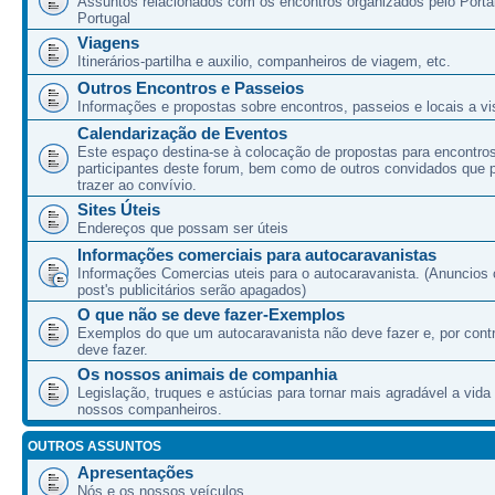
Assuntos relacionados com os encontros organizados pelo Port
Portugal
Viagens
Itinerários-partilha e auxilio, companheiros de viagem, etc.
Outros Encontros e Passeios
Informações e propostas sobre encontros, passeios e locais a vis
Calendarização de Eventos
Este espaço destina-se à colocação de propostas para encontro
participantes deste forum, bem como de outros convidados que
trazer ao convívio.
Sites Úteis
Endereços que possam ser úteis
Informações comerciais para autocaravanistas
Informações Comercias uteis para o autocaravanista. (Anuncios 
post's publicitários serão apagados)
O que não se deve fazer-Exemplos
Exemplos do que um autocaravanista não deve fazer e, por cont
deve fazer.
Os nossos animais de companhia
Legislação, truques e astúcias para tornar mais agradável a vida
nossos companheiros.
OUTROS ASSUNTOS
Apresentações
Nós e os nossos veículos.