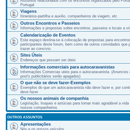
Assuntos relacionados com os encontros organizados pelo Port
Portugal
Viagens
Itinerários-partilha e auxilio, companheiros de viagem, etc.
Outros Encontros e Passeios
Informações e propostas sobre encontros, passeios e locais a vis
Calendarização de Eventos
Este espaço destina-se à colocação de propostas para encontro
participantes deste forum, bem como de outros convidados que
trazer ao convívio.
Sites Úteis
Endereços que possam ser úteis
Informações comerciais para autocaravanistas
Informações Comercias uteis para o autocaravanista. (Anuncios 
post's publicitários serão apagados)
O que não se deve fazer-Exemplos
Exemplos do que um autocaravanista não deve fazer e, por cont
deve fazer.
Os nossos animais de companhia
Legislação, truques e astúcias para tornar mais agradável a vida
nossos companheiros.
OUTROS ASSUNTOS
Apresentações
Nós e os nossos veículos.