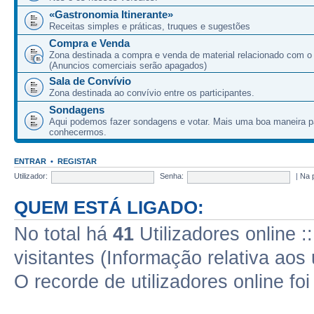
«Gastronomia Itinerante»
Receitas simples e práticas, truques e sugestões
Compra e Venda
Zona destinada a compra e venda de material relacionado com o
(Anuncios comerciais serão apagados)
Sala de Convívio
Zona destinada ao convívio entre os participantes.
Sondagens
Aqui podemos fazer sondagens e votar. Mais uma boa maneira p
conhecermos.
ENTRAR
•
REGISTAR
Utilizador:
Senha:
|
Na 
QUEM ESTÁ LIGADO:
No total há
41
Utilizadores online :
visitantes (Informação relativa aos 
O recorde de utilizadores online fo