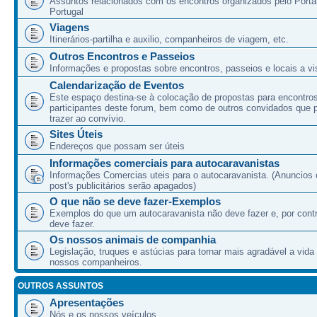
Assuntos relacionados com os encontros organizados pelo Port
Portugal
Viagens
Itinerários-partilha e auxilio, companheiros de viagem, etc.
Outros Encontros e Passeios
Informações e propostas sobre encontros, passeios e locais a vis
Calendarização de Eventos
Este espaço destina-se à colocação de propostas para encontro
participantes deste forum, bem como de outros convidados que
trazer ao convívio.
Sites Úteis
Endereços que possam ser úteis
Informações comerciais para autocaravanistas
Informações Comercias uteis para o autocaravanista. (Anuncios 
post's publicitários serão apagados)
O que não se deve fazer-Exemplos
Exemplos do que um autocaravanista não deve fazer e, por cont
deve fazer.
Os nossos animais de companhia
Legislação, truques e astúcias para tornar mais agradável a vida
nossos companheiros.
OUTROS ASSUNTOS
Apresentações
Nós e os nossos veículos.