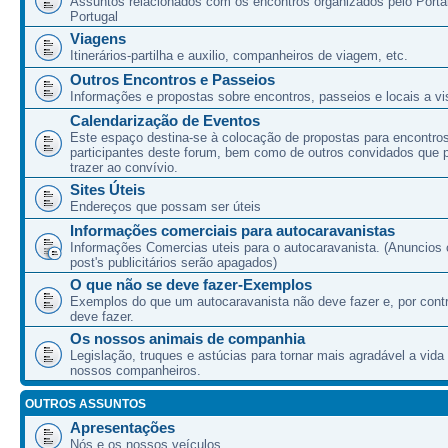
Assuntos relacionados com os encontros organizados pelo Port
Portugal
Viagens
Itinerários-partilha e auxilio, companheiros de viagem, etc.
Outros Encontros e Passeios
Informações e propostas sobre encontros, passeios e locais a vis
Calendarização de Eventos
Este espaço destina-se à colocação de propostas para encontro
participantes deste forum, bem como de outros convidados que
trazer ao convívio.
Sites Úteis
Endereços que possam ser úteis
Informações comerciais para autocaravanistas
Informações Comercias uteis para o autocaravanista. (Anuncios 
post's publicitários serão apagados)
O que não se deve fazer-Exemplos
Exemplos do que um autocaravanista não deve fazer e, por cont
deve fazer.
Os nossos animais de companhia
Legislação, truques e astúcias para tornar mais agradável a vida
nossos companheiros.
OUTROS ASSUNTOS
Apresentações
Nós e os nossos veículos.