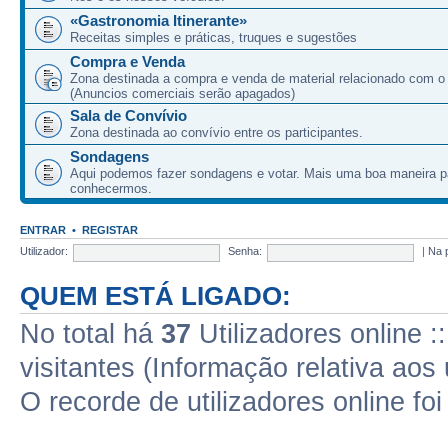
«Gastronomia Itinerante»
Receitas simples e práticas, truques e sugestões
Compra e Venda
Zona destinada a compra e venda de material relacionado com o
(Anuncios comerciais serão apagados)
Sala de Convívio
Zona destinada ao convívio entre os participantes.
Sondagens
Aqui podemos fazer sondagens e votar. Mais uma boa maneira p
conhecermos.
ENTRAR
•
REGISTAR
Utilizador:
Senha:
|
Na 
QUEM ESTÁ LIGADO:
No total há
37
Utilizadores online :
visitantes (Informação relativa aos 
O recorde de utilizadores online fo