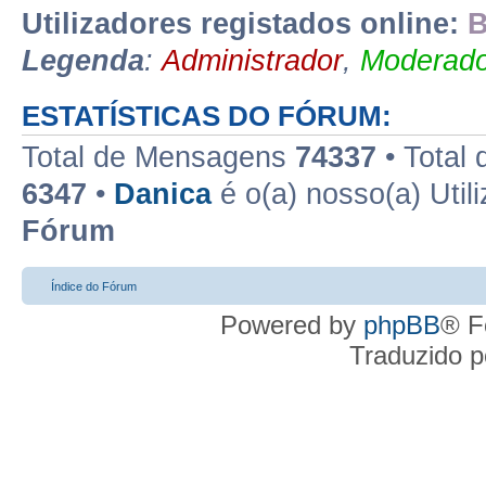
Utilizadores registados online:
B
Legenda
:
Administrador
,
Moderado
ESTATÍSTICAS DO FÓRUM:
Total de Mensagens
74337
• Total
6347
•
Danica
é o(a) nosso(a) Util
Fórum
Índice do Fórum
Powered by
phpBB
® F
Traduzido 