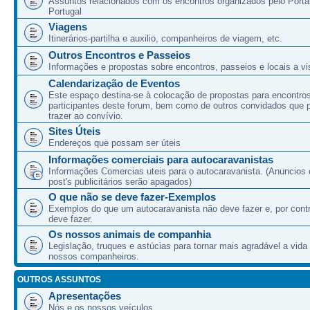
Assuntos relacionados com os encontros organizados pelo Port
Portugal
Viagens
Itinerários-partilha e auxilio, companheiros de viagem, etc.
Outros Encontros e Passeios
Informações e propostas sobre encontros, passeios e locais a vis
Calendarização de Eventos
Este espaço destina-se à colocação de propostas para encontro
participantes deste forum, bem como de outros convidados que
trazer ao convívio.
Sites Úteis
Endereços que possam ser úteis
Informações comerciais para autocaravanistas
Informações Comercias uteis para o autocaravanista. (Anuncios 
post's publicitários serão apagados)
O que não se deve fazer-Exemplos
Exemplos do que um autocaravanista não deve fazer e, por cont
deve fazer.
Os nossos animais de companhia
Legislação, truques e astúcias para tornar mais agradável a vida
nossos companheiros.
OUTROS ASSUNTOS
Apresentações
Nós e os nossos veículos.