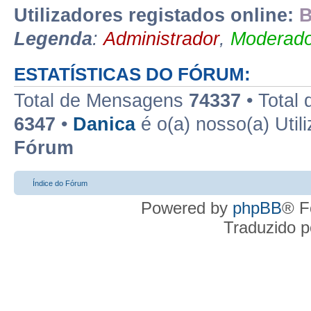
Utilizadores registados online:
B
Legenda
:
Administrador
,
Moderado
ESTATÍSTICAS DO FÓRUM:
Total de Mensagens
74337
• Total
6347
•
Danica
é o(a) nosso(a) Util
Fórum
Índice do Fórum
Powered by
phpBB
® F
Traduzido 