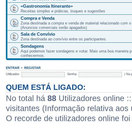
«Gastronomia Itinerante»
Receitas simples e práticas, truques e sugestões
Compra e Venda
Zona destinada a compra e venda de material relacionado com o
(Anuncios comerciais serão apagados)
Sala de Convívio
Zona destinada ao convívio entre os participantes.
Sondagens
Aqui podemos fazer sondagens e votar. Mais uma boa maneira p
conhecermos.
ENTRAR
•
REGISTAR
Utilizador:
Senha:
|
Na 
QUEM ESTÁ LIGADO:
No total há
88
Utilizadores online :
visitantes (Informação relativa aos 
O recorde de utilizadores online fo