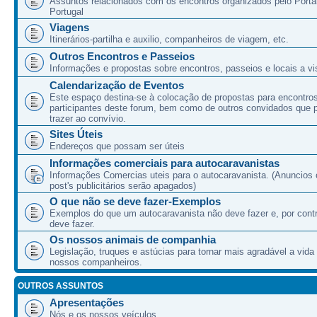
Assuntos relacionados com os encontros organizados pelo Port
Portugal
Viagens
Itinerários-partilha e auxilio, companheiros de viagem, etc.
Outros Encontros e Passeios
Informações e propostas sobre encontros, passeios e locais a vis
Calendarização de Eventos
Este espaço destina-se à colocação de propostas para encontro
participantes deste forum, bem como de outros convidados que
trazer ao convívio.
Sites Úteis
Endereços que possam ser úteis
Informações comerciais para autocaravanistas
Informações Comercias uteis para o autocaravanista. (Anuncios 
post's publicitários serão apagados)
O que não se deve fazer-Exemplos
Exemplos do que um autocaravanista não deve fazer e, por cont
deve fazer.
Os nossos animais de companhia
Legislação, truques e astúcias para tornar mais agradável a vida
nossos companheiros.
OUTROS ASSUNTOS
Apresentações
Nós e os nossos veículos.