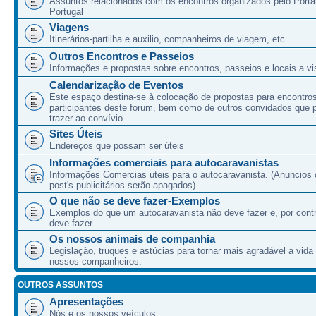
Assuntos relacionados com os encontros organizados pelo Port
Portugal
Viagens
Itinerários-partilha e auxilio, companheiros de viagem, etc.
Outros Encontros e Passeios
Informações e propostas sobre encontros, passeios e locais a vis
Calendarização de Eventos
Este espaço destina-se à colocação de propostas para encontro
participantes deste forum, bem como de outros convidados que
trazer ao convívio.
Sites Úteis
Endereços que possam ser úteis
Informações comerciais para autocaravanistas
Informações Comercias uteis para o autocaravanista. (Anuncios 
post's publicitários serão apagados)
O que não se deve fazer-Exemplos
Exemplos do que um autocaravanista não deve fazer e, por cont
deve fazer.
Os nossos animais de companhia
Legislação, truques e astúcias para tornar mais agradável a vida
nossos companheiros.
OUTROS ASSUNTOS
Apresentações
Nós e os nossos veículos.