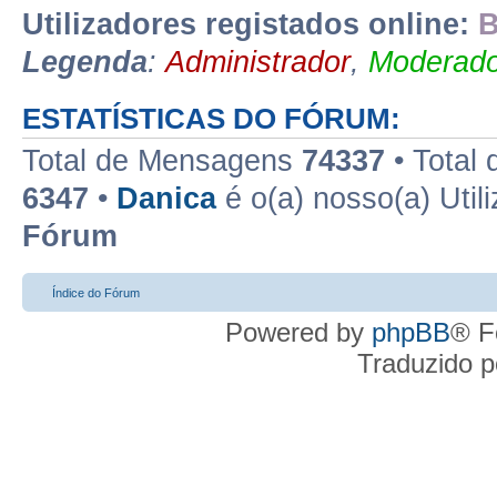
Utilizadores registados online:
B
Legenda
:
Administrador
,
Moderado
ESTATÍSTICAS DO FÓRUM:
Total de Mensagens
74337
• Total
6347
•
Danica
é o(a) nosso(a) Util
Fórum
Índice do Fórum
Powered by
phpBB
® F
Traduzido 