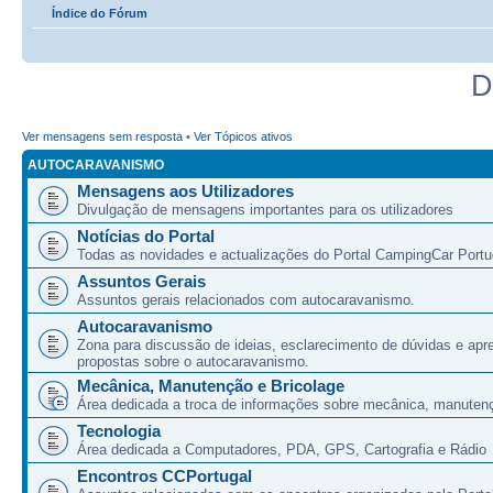
Índice do Fórum
D
Ver mensagens sem resposta
•
Ver Tópicos ativos
AUTOCARAVANISMO
Mensagens aos Utilizadores
Divulgação de mensagens importantes para os utilizadores
Notícias do Portal
Todas as novidades e actualizações do Portal CampingCar Portu
Assuntos Gerais
Assuntos gerais relacionados com autocaravanismo.
Autocaravanismo
Zona para discussão de ideias, esclarecimento de dúvidas e apr
propostas sobre o autocaravanismo.
Mecânica, Manutenção e Bricolage
Área dedicada a troca de informações sobre mecânica, manutenç
Tecnologia
Área dedicada a Computadores, PDA, GPS, Cartografia e Rádio
Encontros CCPortugal