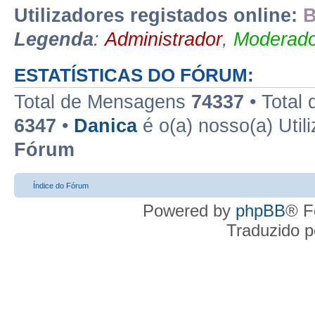
Utilizadores registados online:
B
Legenda
:
Administrador
,
Moderado
ESTATÍSTICAS DO FÓRUM:
Total de Mensagens
74337
• Total
6347
•
Danica
é o(a) nosso(a) Util
Fórum
Índice do Fórum
Powered by
phpBB
® F
Traduzido 