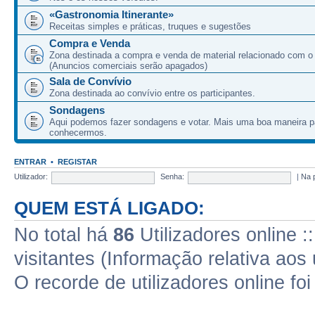
«Gastronomia Itinerante»
Receitas simples e práticas, truques e sugestões
Compra e Venda
Zona destinada a compra e venda de material relacionado com o
(Anuncios comerciais serão apagados)
Sala de Convívio
Zona destinada ao convívio entre os participantes.
Sondagens
Aqui podemos fazer sondagens e votar. Mais uma boa maneira p
conhecermos.
ENTRAR
•
REGISTAR
Utilizador:
Senha:
|
Na 
QUEM ESTÁ LIGADO:
No total há
86
Utilizadores online :
visitantes (Informação relativa aos 
O recorde de utilizadores online fo