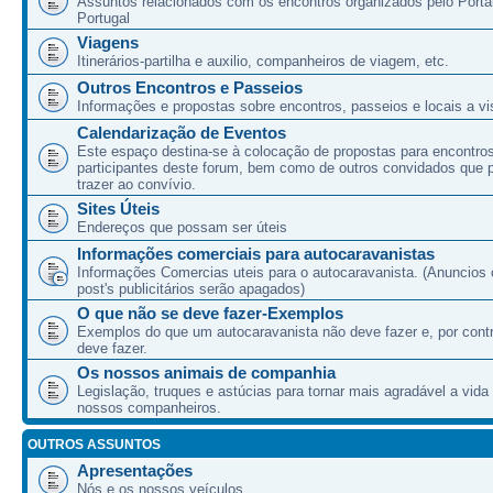
Assuntos relacionados com os encontros organizados pelo Port
Portugal
Viagens
Itinerários-partilha e auxilio, companheiros de viagem, etc.
Outros Encontros e Passeios
Informações e propostas sobre encontros, passeios e locais a vis
Calendarização de Eventos
Este espaço destina-se à colocação de propostas para encontro
participantes deste forum, bem como de outros convidados que
trazer ao convívio.
Sites Úteis
Endereços que possam ser úteis
Informações comerciais para autocaravanistas
Informações Comercias uteis para o autocaravanista. (Anuncios 
post's publicitários serão apagados)
O que não se deve fazer-Exemplos
Exemplos do que um autocaravanista não deve fazer e, por cont
deve fazer.
Os nossos animais de companhia
Legislação, truques e astúcias para tornar mais agradável a vida
nossos companheiros.
OUTROS ASSUNTOS
Apresentações
Nós e os nossos veículos.