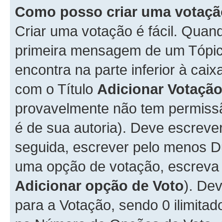
Como posso criar uma votaç
Criar uma votação é fácil. Qua
primeira mensagem de um Tópico
encontra na parte inferior à cai
com o Título
Adicionar Votaçã
provavelmente não tem permissã
é de sua autoria). Deve escreve
seguida, escrever pelo menos 
uma opção de votação, escreva o
Adicionar opção de Voto
). De
para a Votação, sendo 0 ilimitad