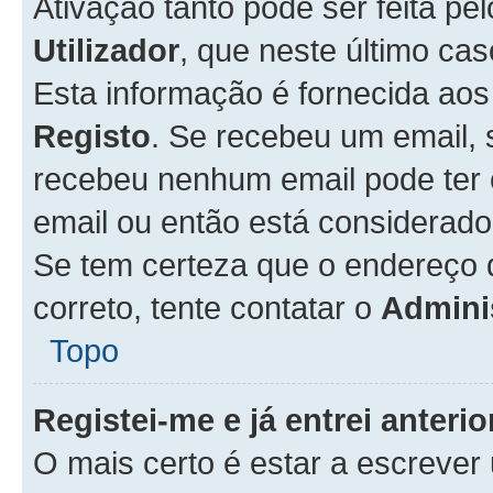
Ativação tanto pode ser feita pe
Utilizador
, que neste último ca
Esta informação é fornecida ao
Registo
. Se recebeu um email, 
recebeu nenhum email pode ter 
email ou então está considerado
Se tem certeza que o endereço d
correto, tente contatar o
Admini
Topo
Registei-me e já entrei anter
O mais certo é estar a escreve