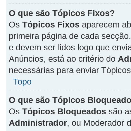
O que são Tópicos Fixos?
Os
Tópicos Fixos
aparecem aba
primeira página de cada secção
e devem ser lidos logo que env
Anúncios, está ao critério do
Ad
necessárias para enviar Tópico
Topo
O que são Tópicos Bloquead
Os
Tópicos Bloqueados
são a
Administrador
, ou Moderador 