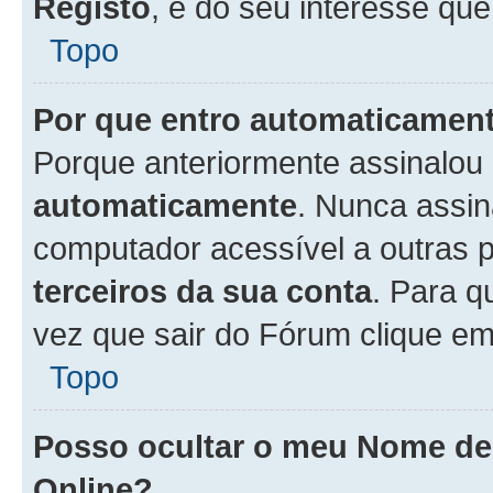
Registo
, é do seu interesse que
Topo
Por que entro automaticamen
Porque anteriormente assinalou
automaticamente
. Nunca assin
computador acessível a outras 
terceiros da sua conta
. Para q
vez que sair do Fórum clique e
Topo
Posso ocultar o meu Nome d
Online?