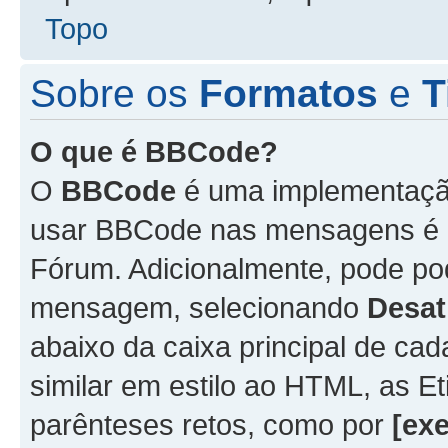
Topo
Sobre os
Formatos
e
T
O que é BBCode?
O
BBCode
é uma implementação
usar BBCode nas mensagens é 
Fórum. Adicionalmente, pode p
mensagem, selecionando
Desat
abaixo da caixa principal de 
similar em estilo ao HTML, as Et
parênteses retos, como por
[ex