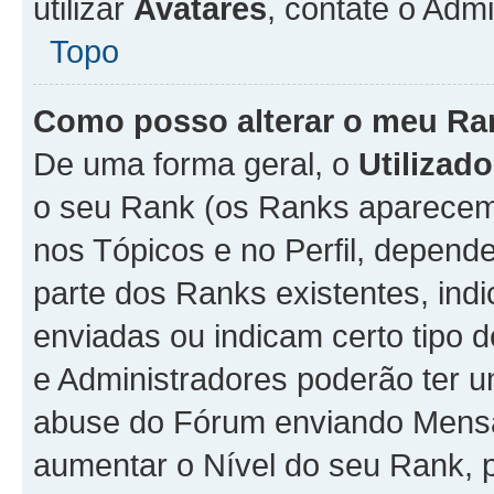
utilizar
Avatares
, contate o Adm
Topo
Como posso alterar o meu Ra
De uma forma geral, o
Utilizado
o seu Rank (os Ranks aparecem 
nos Tópicos e no Perfil, depend
parte dos Ranks existentes, i
enviadas ou indicam certo tipo 
e Administradores poderão ter u
abuse do Fórum enviando Mens
aumentar o Nível do seu Rank, p