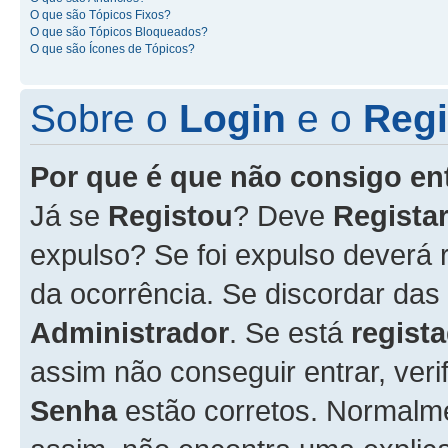
O que são Tópicos Fixos?
O que são Tópicos Bloqueados?
O que são Ícones de Tópicos?
Sobre o
Login
e o
Regi
Por que é que não consigo en
Já se
Registou
? Deve
Registar
expulso? Se foi expulso deverá
da ocorrência. Se discordar das
Administrador
. Se está
regist
assim não conseguir entrar, veri
Senha
estão corretos. Normalm