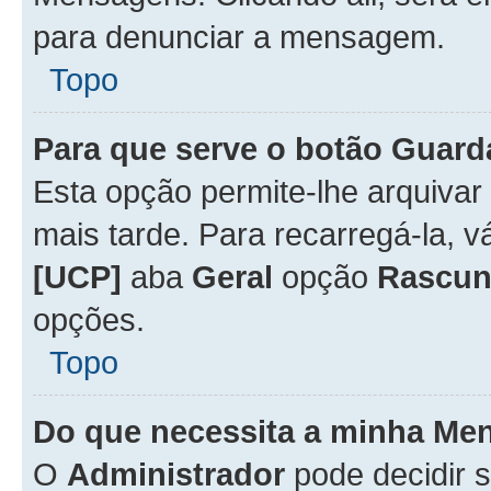
para denunciar a mensagem.
Topo
Para que serve o botão
Guard
Esta opção permite-lhe arquiva
mais tarde. Para recarregá-la, 
[UCP]
aba
Geral
opção
Rascun
opções.
Topo
Do que necessita a minha Me
O
Administrador
pode decidir 