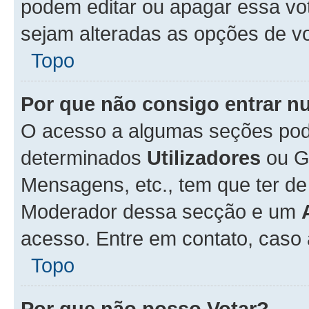
podem editar ou apagar essa vot
sejam alteradas as opções de v
Topo
Por que não consigo entrar 
O acesso a algumas seções pode
determinados
Utilizadores
ou Gr
Mensagens, etc., tem que ter de
Moderador dessa secção e um
acesso. Entre em contato, caso
Topo
Por que não posso Votar?