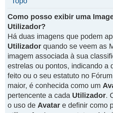
Topo
Como posso exibir uma Imag
Utilizador
?
Há duas imagens que podem ap
Utilizador
quando se veem as M
imagem associada à sua classifi
estrelas ou pontos, indicando 
feito ou o seu estatuto no Fór
maior, é conhecida como um
Av
pertencente a cada
Utilizador
. 
o uso de
Avatar
e definir como 