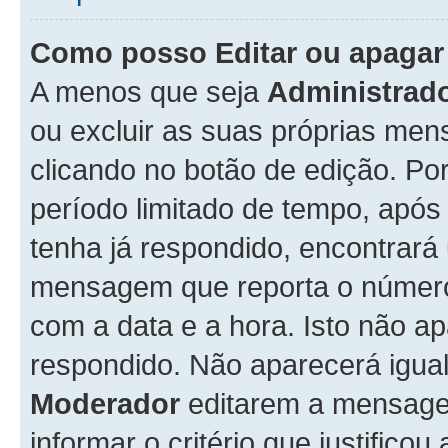
Como posso Editar ou apaga
A menos que seja
Administrad
ou excluir as suas próprias me
clicando no botão de edição. Po
período limitado de tempo, apó
tenha já respondido, encontrará
mensagem que reporta o número
com a data e a hora. Isto não 
respondido. Não aparecerá igu
Moderador
editarem a mensage
informar o critério que justificou