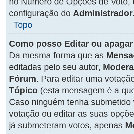
no Número de Opções de Voto, es
configuração do
Administrador
Topo
Como posso Editar ou apagar
Da mesma forma que as
Mensa
editadas pelo seu autor,
Modera
Fórum
. Para editar uma votaçã
Tópico
(esta mensagem é a que 
Caso ninguém tenha submetido 
votação ou editar as suas opçõe
já submeteram votos, apenas
M