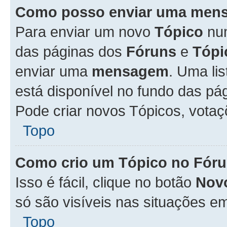
Como posso enviar uma men
Para enviar um novo
Tópico
n
das páginas dos
Fóruns
e
Tópi
enviar uma
mensagem
. Uma li
está disponível no fundo das pá
Pode criar novos Tópicos, votaç
Topo
Como crio um Tópico no Fór
Isso é fácil, clique no botão
Nov
só são visíveis nas situações em
Topo