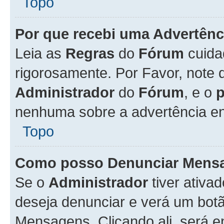
Topo
Por que recebi uma Advertênc
Leia as
Regras
do
Fórum
cuida
rigorosamente. Por Favor, note 
Administrador
do
Fórum
, e o
nenhuma sobre a advertência en
Topo
Como posso Denunciar Mens
Se o
Administrador
tiver ativa
deseja denunciar e verá um bot
Mensagens. Clicando ali, será 