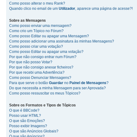
Como posso alterar o meu Rank?
Quando clico no email de um
Utilizador
, aparece uma página de acesse?!
Sobre as
Mensagens
Como posso enviar uma mensagem?
Como crio um Tópico no Fórum?
Como posso Editar ou apagar uma Mensagem?
Como posso adicionar uma assinatura às minhas Mensagens?
Como posso criar uma votação?
Como posso Editar ou apagar uma votação?
Por que não consigo entrar num Fórum?
Por que não posso Votar?
Por que não consigo anexar ficheiros?
Por que recebi uma Advertência?
Como posso Denunciar Mensagens?
Para que serve o botão
Guardar
no
Painel de Mensagens
?
Do que necessita a minha Mensagem para ser Aprovada?
Como posso ressuscitar os meus Tópicos?
Sobre os
Formatos
e
Tipos de Tópicos
O que é BBCode?
Posso usar HTML?
O que são Emoções?
Posso exibir Imagens?
O que são Anúncios Globais?
O que são Anúncios?