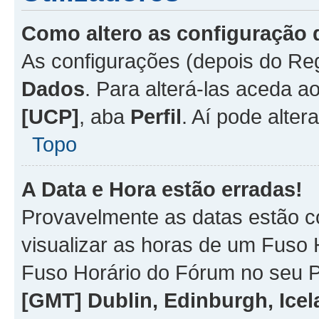
Como altero as configuração 
As configurações (depois do R
Dados
. Para alterá-las aceda a
[UCP]
, aba
Perfil
. Aí pode alter
Topo
A Data e Hora estão erradas!
Provavelmente as datas estão co
visualizar as horas de um Fuso H
Fuso Horário do Fórum no seu P
[GMT] Dublin, Edinburgh, Ice