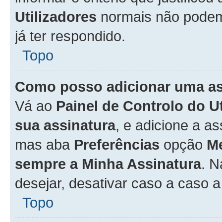
Utilizadores
normais não pode
já ter respondido.
Topo
Como posso adicionar uma a
Vá ao
Painel de Controlo do U
sua assinatura
, e adicione a a
mas aba
Preferências
opção
M
sempre a Minha Assinatura
. 
desejar, desativar caso a caso 
Topo