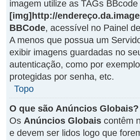
imagem utilize as TAGs BBcode
[img]http://endereço.da.imag
BBCode
, acessível no Painel 
A menos que possua um Servido
exibir imagens guardadas no se
autenticação, como por exemplo
protegidas por senha, etc.
Topo
O que são Anúncios Globais?
Os
Anúncios Globais
contêm n
e devem ser lidos logo que fore