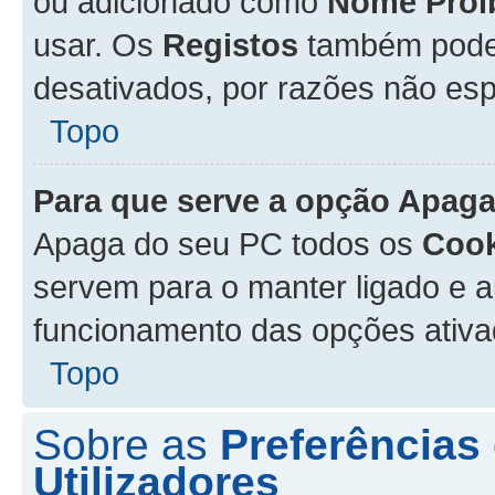
ou adicionado como
Nome Proi
usar. Os
Registos
também podem
desativados, por razões não esp
Topo
Para que serve a opção
Apaga
Apaga do seu PC todos os
Cook
servem para o manter ligado e a
funcionamento das opções ativ
Topo
Sobre as
Preferências
Utilizadores