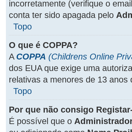
incorretamente (verifique o emai
conta ter sido apagada pelo
Adm
Topo
O que é
COPPA
?
A
COPPA
(Childrens Online Priv
dos EUA que exige uma autoriza
relativas a menores de 13 anos 
Topo
Por que não consigo Regista
É possível que o
Administrado