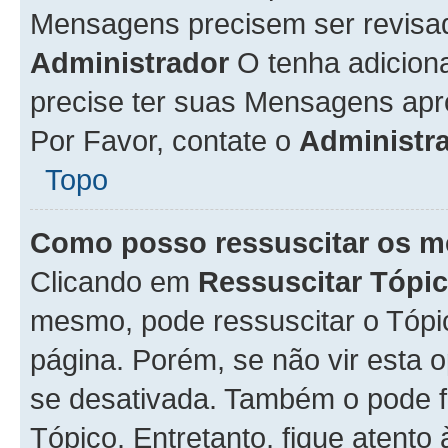
Mensagens precisem ser revisa
Administrador
O tenha adicion
precise ter suas Mensagens apr
Por Favor, contate o
Administr
Topo
Como posso ressuscitar os m
Clicando em
Ressuscitar Tópi
mesmo, pode ressuscitar o Tópi
página. Porém, se não vir esta 
se desativada. Também o pode 
Tópico. Entretanto, fique atento 