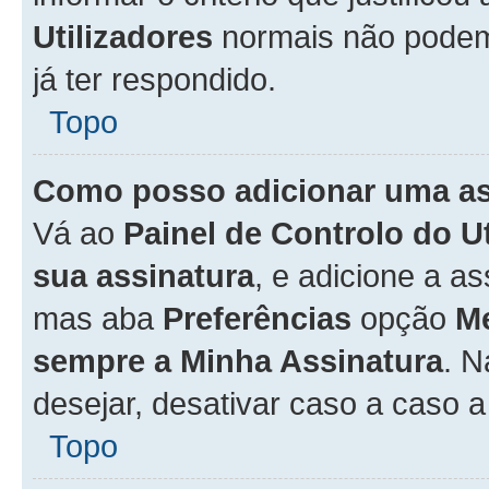
Utilizadores
normais não pode
já ter respondido.
Topo
Como posso adicionar uma a
Vá ao
Painel de Controlo do U
sua assinatura
, e adicione a a
mas aba
Preferências
opção
M
sempre a Minha Assinatura
. 
desejar, desativar caso a caso 
Topo