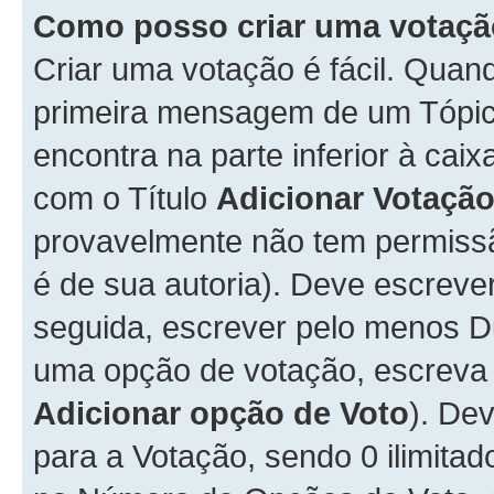
Como posso criar uma votaç
Criar uma votação é fácil. Qua
primeira mensagem de um Tópico
encontra na parte inferior à cai
com o Título
Adicionar Votaçã
provavelmente não tem permissã
é de sua autoria). Deve escreve
seguida, escrever pelo menos 
uma opção de votação, escreva o
Adicionar opção de Voto
). De
para a Votação, sendo 0 ilimitad