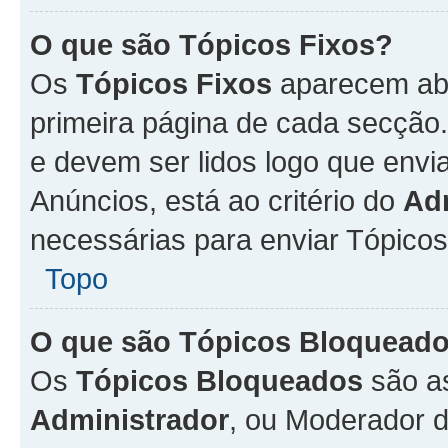
O que são Tópicos Fixos?
Os
Tópicos Fixos
aparecem aba
primeira página de cada secção
e devem ser lidos logo que env
Anúncios, está ao critério do
Ad
necessárias para enviar Tópico
Topo
O que são Tópicos Bloquead
Os
Tópicos Bloqueados
são a
Administrador
, ou Moderador 