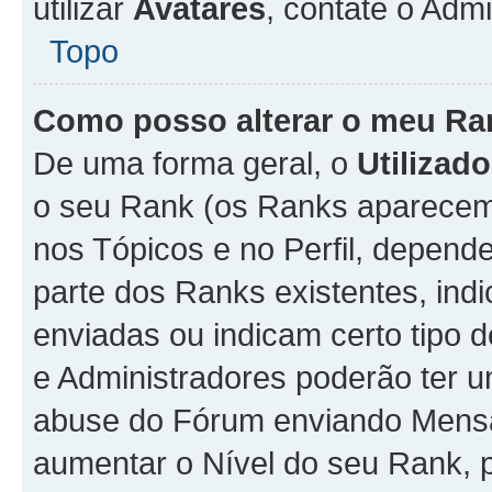
utilizar
Avatares
, contate o Adm
Topo
Como posso alterar o meu Ra
De uma forma geral, o
Utilizado
o seu Rank (os Ranks aparecem 
nos Tópicos e no Perfil, depend
parte dos Ranks existentes, i
enviadas ou indicam certo tipo 
e Administradores poderão ter u
abuse do Fórum enviando Mens
aumentar o Nível do seu Rank, p