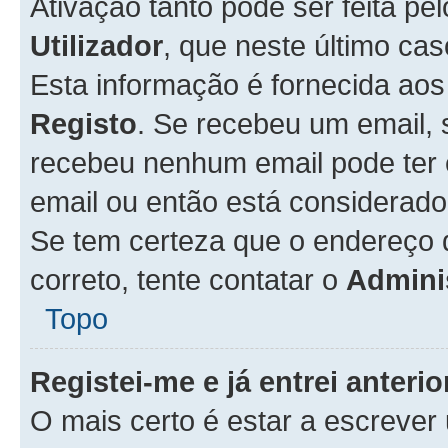
Ativação tanto pode ser feita pe
Utilizador
, que neste último ca
Esta informação é fornecida ao
Registo
. Se recebeu um email, 
recebeu nenhum email pode ter 
email ou então está considerado
Se tem certeza que o endereço d
correto, tente contatar o
Admini
Topo
Registei-me e já entrei anter
O mais certo é estar a escreve