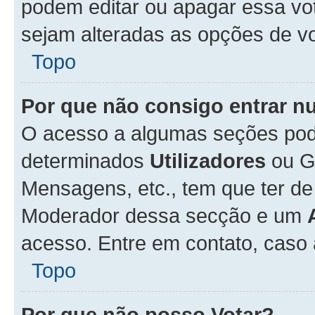
podem editar ou apagar essa vot
sejam alteradas as opções de v
Topo
Por que não consigo entrar 
O acesso a algumas seções pode
determinados
Utilizadores
ou Gr
Mensagens, etc., tem que ter de
Moderador dessa secção e um
acesso. Entre em contato, caso
Topo
Por que não posso Votar?