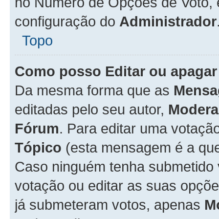
no Número de Opções de Voto, es
configuração do
Administrador
Topo
Como posso Editar ou apagar
Da mesma forma que as
Mensa
editadas pelo seu autor,
Modera
Fórum
. Para editar uma votaçã
Tópico
(esta mensagem é a que 
Caso ninguém tenha submetido 
votação ou editar as suas opçõe
já submeteram votos, apenas
M