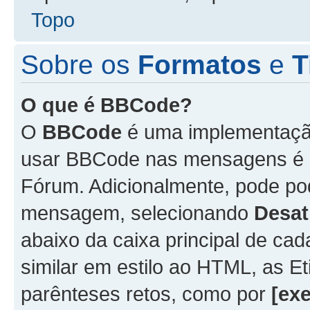
Topo
Sobre os
Formatos
e
T
O que é BBCode?
O
BBCode
é uma implementação
usar BBCode nas mensagens é 
Fórum. Adicionalmente, pode p
mensagem, selecionando
Desat
abaixo da caixa principal de 
similar em estilo ao HTML, as Et
parênteses retos, como por
[ex