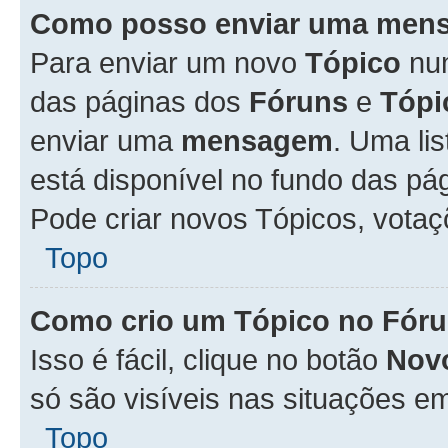
Como posso enviar uma men
Para enviar um novo
Tópico
n
das páginas dos
Fóruns
e
Tópi
enviar uma
mensagem
. Uma li
está disponível no fundo das pá
Pode criar novos Tópicos, votaç
Topo
Como crio um Tópico no Fór
Isso é fácil, clique no botão
Nov
só são visíveis nas situações em
Topo