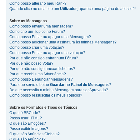
Como posso alterar o meu Rank?
Quando clico no email de um
Utilizador
, aparece uma página de acesse?!
Sobre as
Mensagens
Como posso enviar uma mensagem?
Como crio um Tópico no Fórum?
Como posso Editar ou apagar uma Mensagem?
Como posso adicionar uma assinatura às minhas Mensagens?
Como posso criar uma votação?
Como posso Editar ou apagar uma votação?
Por que não consigo entrar num Fórum?
Por que não posso Votar?
Por que não consigo anexar ficheiros?
Por que recebi uma Advertência?
Como posso Denunciar Mensagens?
Para que serve o botão
Guardar
no
Painel de Mensagens
?
Do que necessita a minha Mensagem para ser Aprovada?
Como posso ressuscitar os meus Tópicos?
Sobre os
Formatos
e
Tipos de Tópicos
O que é BBCode?
Posso usar HTML?
O que são Emoções?
Posso exibir Imagens?
O que são Anúncios Globais?
O que são Anúncios?