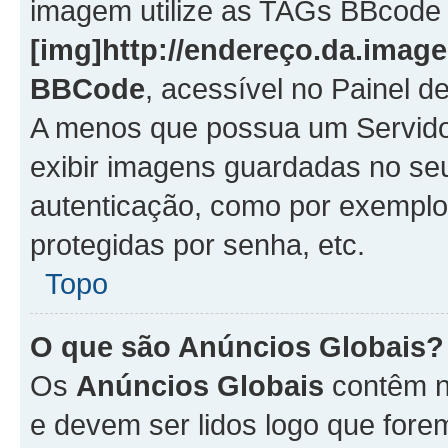
imagem utilize as TAGs BBcode
[img]http://endereço.da.imag
BBCode
, acessível no Painel 
A menos que possua um Servido
exibir imagens guardadas no se
autenticação, como por exemplo
protegidas por senha, etc.
Topo
O que são Anúncios Globais?
Os
Anúncios Globais
contêm n
e devem ser lidos logo que fore