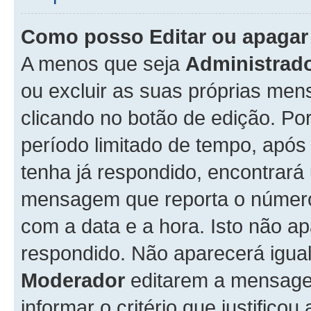
Como posso Editar ou apaga
A menos que seja
Administrad
ou excluir as suas próprias me
clicando no botão de edição. Po
período limitado de tempo, apó
tenha já respondido, encontrará
mensagem que reporta o número
com a data e a hora. Isto não 
respondido. Não aparecerá igu
Moderador
editarem a mensage
informar o critério que justificou