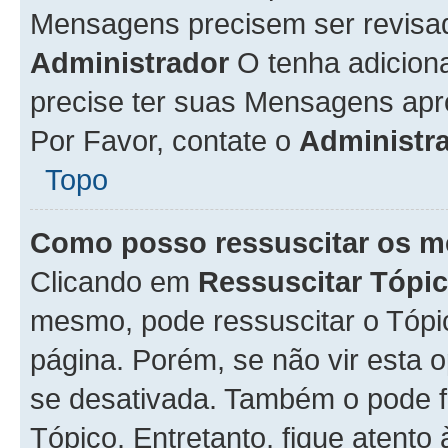
Mensagens precisem ser revisa
Administrador
O tenha adicion
precise ter suas Mensagens apr
Por Favor, contate o
Administr
Topo
Como posso ressuscitar os m
Clicando em
Ressuscitar Tópi
mesmo, pode ressuscitar o Tópi
página. Porém, se não vir esta 
se desativada. Também o pode 
Tópico. Entretanto, fique atento 