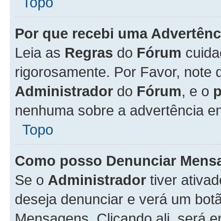
Topo
Por que recebi uma Advertênc
Leia as
Regras
do
Fórum
cuida
rigorosamente. Por Favor, note 
Administrador
do
Fórum
, e o
nenhuma sobre a advertência en
Topo
Como posso Denunciar Mens
Se o
Administrador
tiver ativa
deseja denunciar e verá um bot
Mensagens. Clicando ali, será 