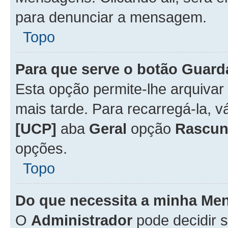
para denunciar a mensagem.
Topo
Para que serve o botão
Guard
Esta opção permite-lhe arquiva
mais tarde. Para recarregá-la, 
[UCP]
aba
Geral
opção
Rascun
opções.
Topo
Do que necessita a minha Me
O
Administrador
pode decidir 