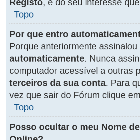
Registo
, é do seu interesse que
Topo
Por que entro automaticamen
Porque anteriormente assinalou
automaticamente
. Nunca assin
computador acessível a outras 
terceiros da sua conta
. Para q
vez que sair do Fórum clique e
Topo
Posso ocultar o meu Nome d
Online?