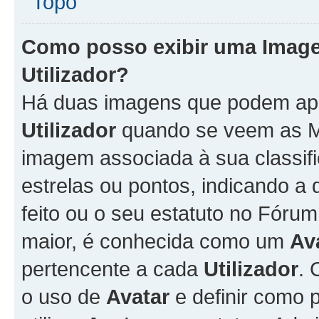
Topo
Como posso exibir uma Imag
Utilizador
?
Há duas imagens que podem ap
Utilizador
quando se veem as M
imagem associada à sua classifi
estrelas ou pontos, indicando 
feito ou o seu estatuto no Fór
maior, é conhecida como um
Av
pertencente a cada
Utilizador
. 
o uso de
Avatar
e definir como 