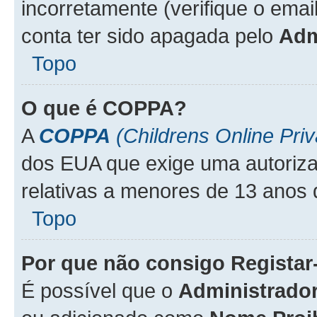
incorretamente (verifique o emai
conta ter sido apagada pelo
Adm
Topo
O que é
COPPA
?
A
COPPA
(Childrens Online Priv
dos EUA que exige uma autoriza
relativas a menores de 13 anos 
Topo
Por que não consigo Regista
É possível que o
Administrado