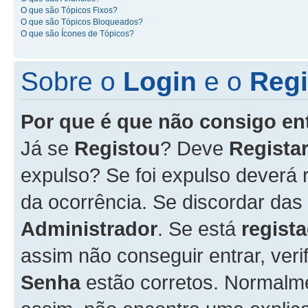
O que são Tópicos Fixos?
O que são Tópicos Bloqueados?
O que são Ícones de Tópicos?
Sobre o
Login
e o
Regi
Por que é que não consigo en
Já se
Registou
? Deve
Registar
expulso? Se foi expulso deverá
da ocorrência. Se discordar das
Administrador
. Se está
regist
assim não conseguir entrar, veri
Senha
estão corretos. Normalm