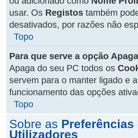
ou adicionado como
Nome Proi
usar. Os
Registos
também podem
desativados, por razões não esp
Topo
Para que serve a opção
Apaga
Apaga do seu PC todos os
Cook
servem para o manter ligado e a
funcionamento das opções ativ
Topo
Sobre as
Preferências
Utilizadores