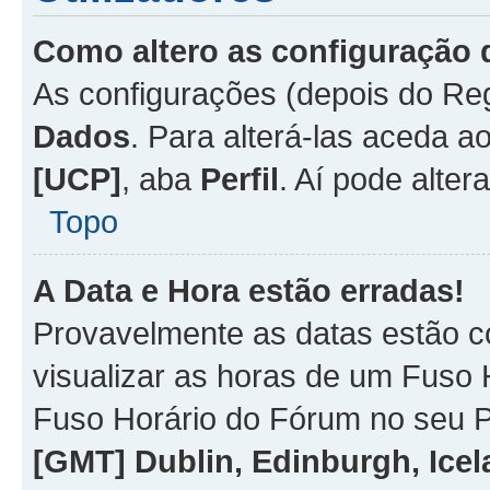
Como altero as configuração 
As configurações (depois do R
Dados
. Para alterá-las aceda a
[UCP]
, aba
Perfil
. Aí pode alter
Topo
A Data e Hora estão erradas!
Provavelmente as datas estão co
visualizar as horas de um Fuso H
Fuso Horário do Fórum no seu P
[GMT] Dublin, Edinburgh, Ice