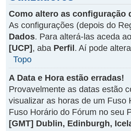
Como altero as configuração 
As configurações (depois do R
Dados
. Para alterá-las aceda a
[UCP]
, aba
Perfil
. Aí pode alter
Topo
A Data e Hora estão erradas!
Provavelmente as datas estão co
visualizar as horas de um Fuso H
Fuso Horário do Fórum no seu P
[GMT] Dublin, Edinburgh, Ice