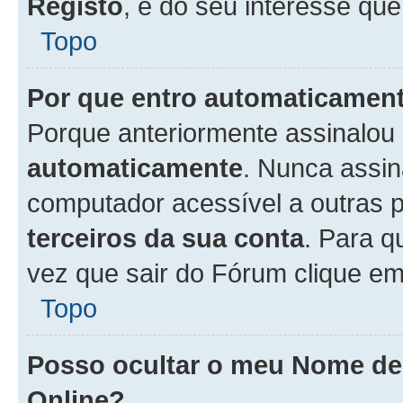
Registo
, é do seu interesse que
Topo
Por que entro automaticamen
Porque anteriormente assinalou
automaticamente
. Nunca assin
computador acessível a outras 
terceiros da sua conta
. Para q
vez que sair do Fórum clique e
Topo
Posso ocultar o meu Nome d
Online?