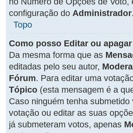
no Número de Opções de Voto, es
configuração do
Administrador
Topo
Como posso Editar ou apagar
Da mesma forma que as
Mensa
editadas pelo seu autor,
Modera
Fórum
. Para editar uma votaçã
Tópico
(esta mensagem é a que 
Caso ninguém tenha submetido 
votação ou editar as suas opçõe
já submeteram votos, apenas
M