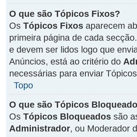
O que são Tópicos Fixos?
Os
Tópicos Fixos
aparecem aba
primeira página de cada secção
e devem ser lidos logo que env
Anúncios, está ao critério do
Ad
necessárias para enviar Tópico
Topo
O que são Tópicos Bloquead
Os
Tópicos Bloqueados
são a
Administrador
, ou Moderador 