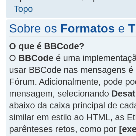
Topo
Sobre os
Formatos
e
T
O que é BBCode?
O
BBCode
é uma implementação
usar BBCode nas mensagens é 
Fórum. Adicionalmente, pode p
mensagem, selecionando
Desat
abaixo da caixa principal de 
similar em estilo ao HTML, as Et
parênteses retos, como por
[ex