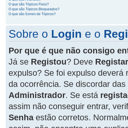
O que são Tópicos Fixos?
O que são Tópicos Bloqueados?
O que são Ícones de Tópicos?
Sobre o
Login
e o
Regi
Por que é que não consigo en
Já se
Registou
? Deve
Registar
expulso? Se foi expulso deverá
da ocorrência. Se discordar das
Administrador
. Se está
regist
assim não conseguir entrar, veri
Senha
estão corretos. Normalm