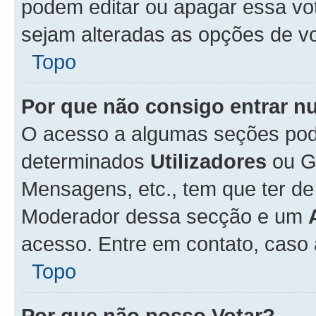
podem editar ou apagar essa vot
sejam alteradas as opções de v
Topo
Por que não consigo entrar 
O acesso a algumas seções pode
determinados
Utilizadores
ou Gr
Mensagens, etc., tem que ter de
Moderador dessa secção e um
acesso. Entre em contato, caso
Topo
Por que não posso Votar?