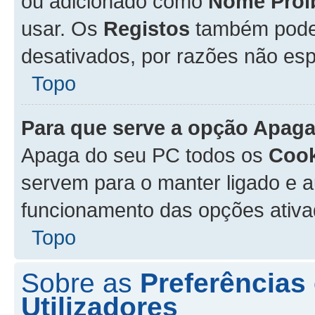
ou adicionado como
Nome Proi
usar. Os
Registos
também podem
desativados, por razões não esp
Topo
Para que serve a opção
Apaga
Apaga do seu PC todos os
Cook
servem para o manter ligado e a
funcionamento das opções ativ
Topo
Sobre as
Preferências
Utilizadores