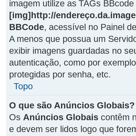
imagem utilize as TAGs BBcode
[img]http://endereço.da.imag
BBCode
, acessível no Painel 
A menos que possua um Servido
exibir imagens guardadas no se
autenticação, como por exemplo
protegidas por senha, etc.
Topo
O que são Anúncios Globais?
Os
Anúncios Globais
contêm n
e devem ser lidos logo que fore