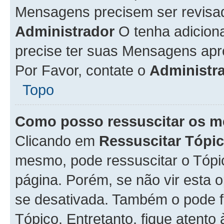
Mensagens precisem ser revisa
Administrador
O tenha adicion
precise ter suas Mensagens apr
Por Favor, contate o
Administr
Topo
Como posso ressuscitar os m
Clicando em
Ressuscitar Tópi
mesmo, pode ressuscitar o Tópi
página. Porém, se não vir esta 
se desativada. Também o pode 
Tópico. Entretanto, fique atento 