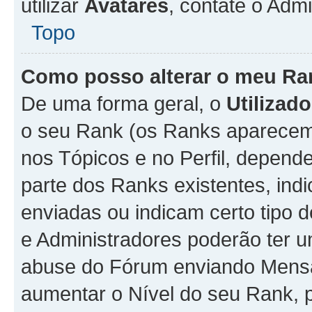
utilizar
Avatares
, contate o Adm
Topo
Como posso alterar o meu Ra
De uma forma geral, o
Utilizado
o seu Rank (os Ranks aparecem 
nos Tópicos e no Perfil, depend
parte dos Ranks existentes, i
enviadas ou indicam certo tipo 
e Administradores poderão ter u
abuse do Fórum enviando Mens
aumentar o Nível do seu Rank, p