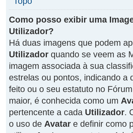
Topo
Como posso exibir uma Imag
Utilizador
?
Há duas imagens que podem ap
Utilizador
quando se veem as M
imagem associada à sua classifi
estrelas ou pontos, indicando 
feito ou o seu estatuto no Fór
maior, é conhecida como um
Av
pertencente a cada
Utilizador
. 
o uso de
Avatar
e definir como 