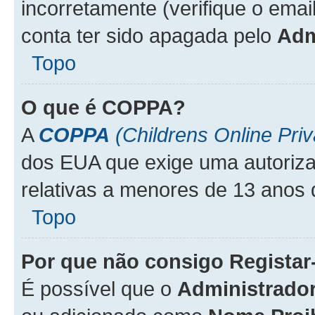
incorretamente (verifique o emai
conta ter sido apagada pelo
Adm
Topo
O que é
COPPA
?
A
COPPA
(Childrens Online Priv
dos EUA que exige uma autoriza
relativas a menores de 13 anos 
Topo
Por que não consigo Regista
É possível que o
Administrado