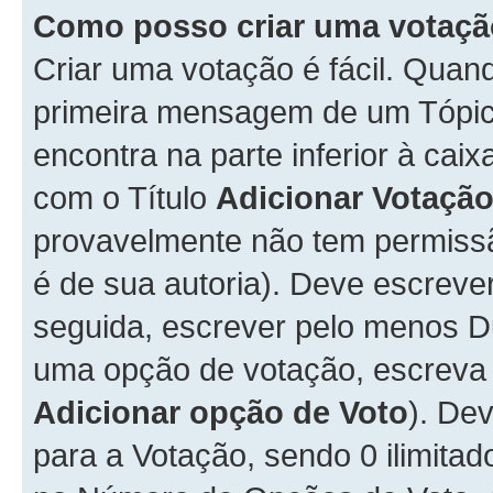
Como posso criar uma votaç
Criar uma votação é fácil. Qua
primeira mensagem de um Tópico
encontra na parte inferior à cai
com o Título
Adicionar Votaçã
provavelmente não tem permissã
é de sua autoria). Deve escreve
seguida, escrever pelo menos 
uma opção de votação, escreva o
Adicionar opção de Voto
). De
para a Votação, sendo 0 ilimitad