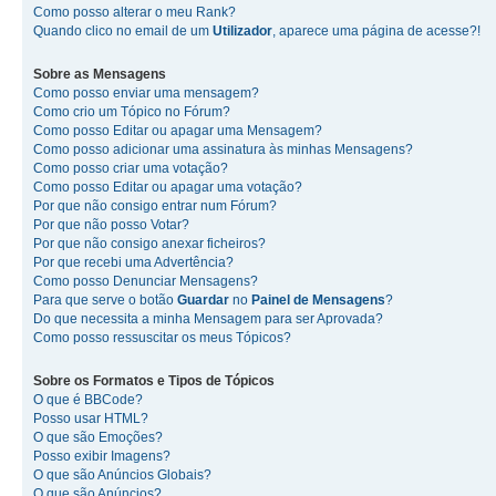
Como posso alterar o meu Rank?
Quando clico no email de um
Utilizador
, aparece uma página de acesse?!
Sobre as
Mensagens
Como posso enviar uma mensagem?
Como crio um Tópico no Fórum?
Como posso Editar ou apagar uma Mensagem?
Como posso adicionar uma assinatura às minhas Mensagens?
Como posso criar uma votação?
Como posso Editar ou apagar uma votação?
Por que não consigo entrar num Fórum?
Por que não posso Votar?
Por que não consigo anexar ficheiros?
Por que recebi uma Advertência?
Como posso Denunciar Mensagens?
Para que serve o botão
Guardar
no
Painel de Mensagens
?
Do que necessita a minha Mensagem para ser Aprovada?
Como posso ressuscitar os meus Tópicos?
Sobre os
Formatos
e
Tipos de Tópicos
O que é BBCode?
Posso usar HTML?
O que são Emoções?
Posso exibir Imagens?
O que são Anúncios Globais?
O que são Anúncios?