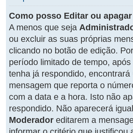
Como posso Editar ou apaga
A menos que seja
Administrad
ou excluir as suas próprias me
clicando no botão de edição. Po
período limitado de tempo, apó
tenha já respondido, encontrará
mensagem que reporta o número
com a data e a hora. Isto não 
respondido. Não aparecerá igu
Moderador
editarem a mensage
informar o critério que justificou