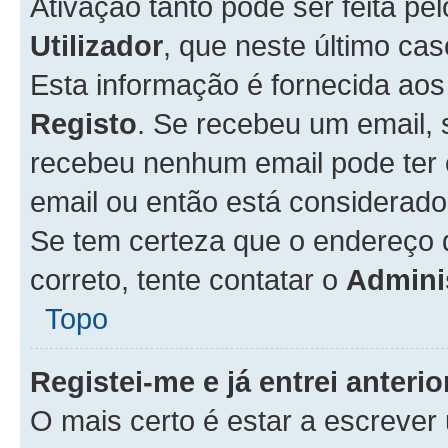
Ativação tanto pode ser feita pe
Utilizador
, que neste último ca
Esta informação é fornecida ao
Registo
. Se recebeu um email, 
recebeu nenhum email pode ter 
email ou então está considerado
Se tem certeza que o endereço d
correto, tente contatar o
Admini
Topo
Registei-me e já entrei anter
O mais certo é estar a escreve