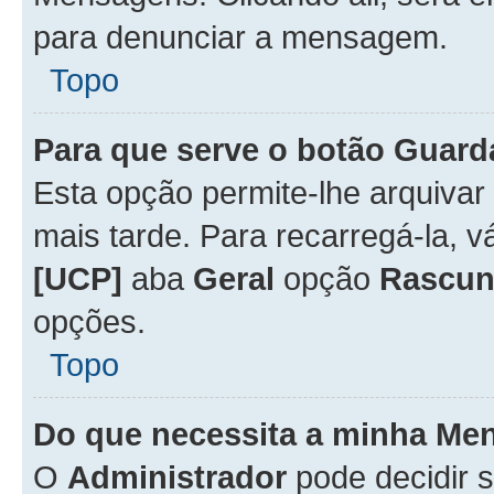
para denunciar a mensagem.
Topo
Para que serve o botão
Guard
Esta opção permite-lhe arquiva
mais tarde. Para recarregá-la, 
[UCP]
aba
Geral
opção
Rascun
opções.
Topo
Do que necessita a minha Me
O
Administrador
pode decidir 