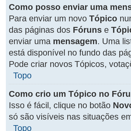
Como posso enviar uma men
Para enviar um novo
Tópico
n
das páginas dos
Fóruns
e
Tópi
enviar uma
mensagem
. Uma li
está disponível no fundo das pá
Pode criar novos Tópicos, votaç
Topo
Como crio um Tópico no Fór
Isso é fácil, clique no botão
Nov
só são visíveis nas situações em
Topo