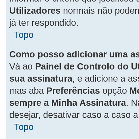
Utilizadores
normais não pode
já ter respondido.
Topo
Como posso adicionar uma a
Vá ao
Painel de Controlo do U
sua assinatura
, e adicione a a
mas aba
Preferências
opção
M
sempre a Minha Assinatura
. 
desejar, desativar caso a caso 
Topo