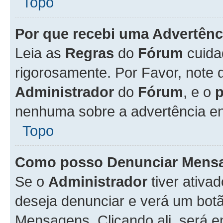
Topo
Por que recebi uma Advertênc
Leia as
Regras
do
Fórum
cuida
rigorosamente. Por Favor, note 
Administrador
do
Fórum
, e o
nenhuma sobre a advertência en
Topo
Como posso Denunciar Mens
Se o
Administrador
tiver ativa
deseja denunciar e verá um bot
Mensagens. Clicando ali, será 