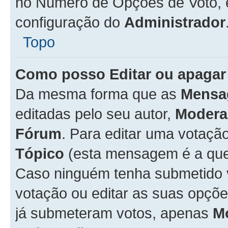
no Número de Opções de Voto, es
configuração do
Administrador
Topo
Como posso Editar ou apagar
Da mesma forma que as
Mensa
editadas pelo seu autor,
Modera
Fórum
. Para editar uma votaçã
Tópico
(esta mensagem é a que 
Caso ninguém tenha submetido 
votação ou editar as suas opçõe
já submeteram votos, apenas
M