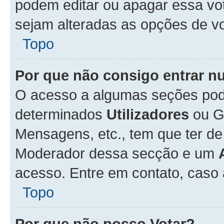
podem editar ou apagar essa vot
sejam alteradas as opções de v
Topo
Por que não consigo entrar 
O acesso a algumas seções pode
determinados
Utilizadores
ou Gr
Mensagens, etc., tem que ter de
Moderador dessa secção e um
acesso. Entre em contato, caso
Topo
Por que não posso Votar?