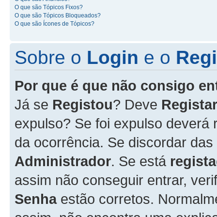
O que são Tópicos Fixos?
O que são Tópicos Bloqueados?
O que são Ícones de Tópicos?
Sobre o
Login
e o
Regi
Por que é que não consigo en
Já se
Registou
? Deve
Registar
expulso? Se foi expulso deverá
da ocorrência. Se discordar das
Administrador
. Se está
regist
assim não conseguir entrar, veri
Senha
estão corretos. Normalm