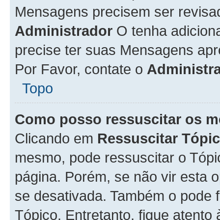
Mensagens precisem ser revisa
Administrador
O tenha adicion
precise ter suas Mensagens apr
Por Favor, contate o
Administr
Topo
Como posso ressuscitar os m
Clicando em
Ressuscitar Tópi
mesmo, pode ressuscitar o Tópi
página. Porém, se não vir esta 
se desativada. Também o pode 
Tópico. Entretanto, fique atento 