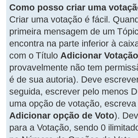
Como posso criar uma votaç
Criar uma votação é fácil. Qua
primeira mensagem de um Tópico
encontra na parte inferior à cai
com o Título
Adicionar Votaçã
provavelmente não tem permissã
é de sua autoria). Deve escreve
seguida, escrever pelo menos 
uma opção de votação, escreva o
Adicionar opção de Voto
). De
para a Votação, sendo 0 ilimitad