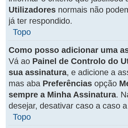
Utilizadores
normais não pode
já ter respondido.
Topo
Como posso adicionar uma a
Vá ao
Painel de Controlo do U
sua assinatura
, e adicione a a
mas aba
Preferências
opção
M
sempre a Minha Assinatura
. 
desejar, desativar caso a caso 
Topo