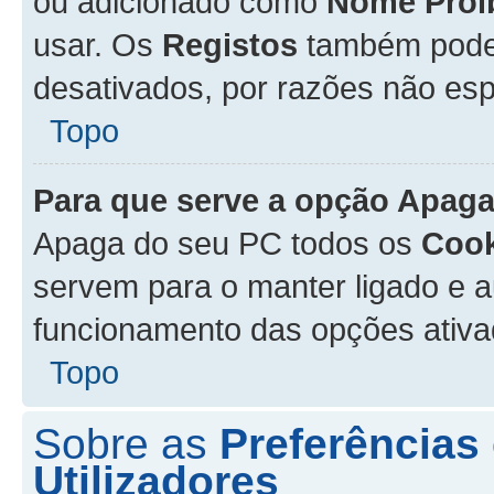
ou adicionado como
Nome Proi
usar. Os
Registos
também podem
desativados, por razões não esp
Topo
Para que serve a opção
Apaga
Apaga do seu PC todos os
Cook
servem para o manter ligado e a
funcionamento das opções ativ
Topo
Sobre as
Preferências
Utilizadores