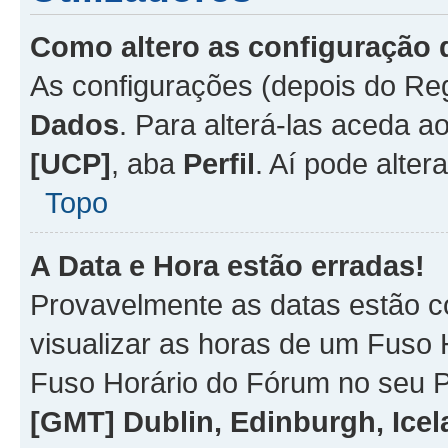
Como altero as configuração 
As configurações (depois do R
Dados
. Para alterá-las aceda a
[UCP]
, aba
Perfil
. Aí pode alter
Topo
A Data e Hora estão erradas!
Provavelmente as datas estão co
visualizar as horas de um Fuso H
Fuso Horário do Fórum no seu P
[GMT] Dublin, Edinburgh, Ice