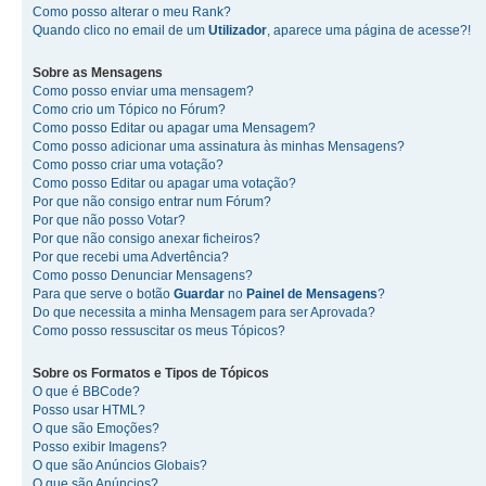
Como posso alterar o meu Rank?
Quando clico no email de um
Utilizador
, aparece uma página de acesse?!
Sobre as
Mensagens
Como posso enviar uma mensagem?
Como crio um Tópico no Fórum?
Como posso Editar ou apagar uma Mensagem?
Como posso adicionar uma assinatura às minhas Mensagens?
Como posso criar uma votação?
Como posso Editar ou apagar uma votação?
Por que não consigo entrar num Fórum?
Por que não posso Votar?
Por que não consigo anexar ficheiros?
Por que recebi uma Advertência?
Como posso Denunciar Mensagens?
Para que serve o botão
Guardar
no
Painel de Mensagens
?
Do que necessita a minha Mensagem para ser Aprovada?
Como posso ressuscitar os meus Tópicos?
Sobre os
Formatos
e
Tipos de Tópicos
O que é BBCode?
Posso usar HTML?
O que são Emoções?
Posso exibir Imagens?
O que são Anúncios Globais?
O que são Anúncios?