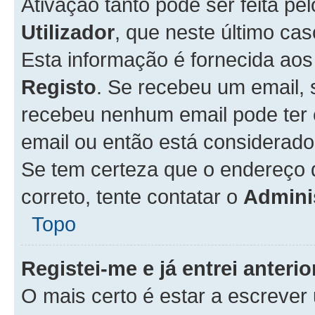
Ativação tanto pode ser feita pe
Utilizador
, que neste último ca
Esta informação é fornecida ao
Registo
. Se recebeu um email, 
recebeu nenhum email pode ter 
email ou então está considerado
Se tem certeza que o endereço d
correto, tente contatar o
Admini
Topo
Registei-me e já entrei anter
O mais certo é estar a escreve