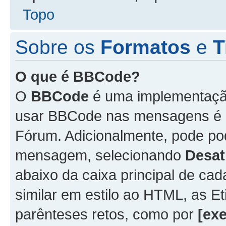
Topo
Sobre os
Formatos
e
T
O que é BBCode?
O
BBCode
é uma implementação
usar BBCode nas mensagens é 
Fórum. Adicionalmente, pode p
mensagem, selecionando
Desat
abaixo da caixa principal de 
similar em estilo ao HTML, as Et
parênteses retos, como por
[ex