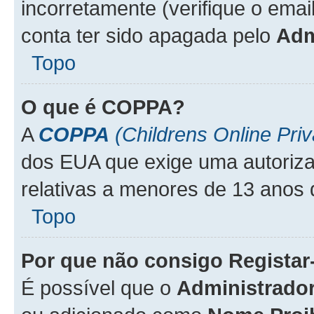
incorretamente (verifique o emai
conta ter sido apagada pelo
Adm
Topo
O que é
COPPA
?
A
COPPA
(Childrens Online Priv
dos EUA que exige uma autoriza
relativas a menores de 13 anos 
Topo
Por que não consigo Regista
É possível que o
Administrado