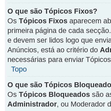
O que são Tópicos Fixos?
Os
Tópicos Fixos
aparecem aba
primeira página de cada secção
e devem ser lidos logo que env
Anúncios, está ao critério do
Ad
necessárias para enviar Tópico
Topo
O que são Tópicos Bloquead
Os
Tópicos Bloqueados
são a
Administrador
, ou Moderador 