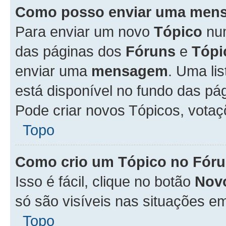
Como posso enviar uma men
Para enviar um novo
Tópico
n
das páginas dos
Fóruns
e
Tópi
enviar uma
mensagem
. Uma li
está disponível no fundo das pá
Pode criar novos Tópicos, votaç
Topo
Como crio um Tópico no Fór
Isso é fácil, clique no botão
Nov
só são visíveis nas situações em
Topo