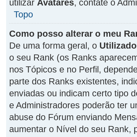
utilizar
Avatares
, contate o Adm
Topo
Como posso alterar o meu Ra
De uma forma geral, o
Utilizado
o seu Rank (os Ranks aparecem 
nos Tópicos e no Perfil, depend
parte dos Ranks existentes, i
enviadas ou indicam certo tipo 
e Administradores poderão ter u
abuse do Fórum enviando Mens
aumentar o Nível do seu Rank, p