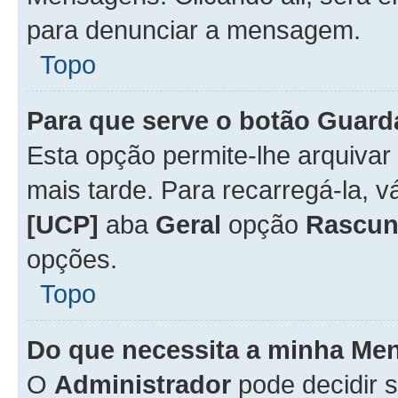
para denunciar a mensagem.
Topo
Para que serve o botão
Guard
Esta opção permite-lhe arquiva
mais tarde. Para recarregá-la, 
[UCP]
aba
Geral
opção
Rascun
opções.
Topo
Do que necessita a minha Me
O
Administrador
pode decidir 