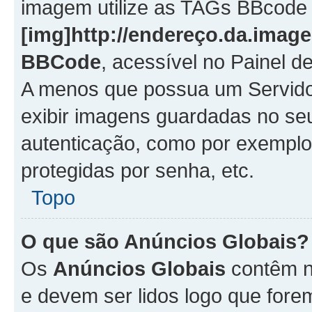
imagem utilize as TAGs BBcode
[img]http://endereço.da.imag
BBCode
, acessível no Painel 
A menos que possua um Servido
exibir imagens guardadas no se
autenticação, como por exemplo
protegidas por senha, etc.
Topo
O que são Anúncios Globais?
Os
Anúncios Globais
contêm n
e devem ser lidos logo que fore