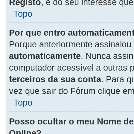
Registo
, é do seu interesse que
Topo
Por que entro automaticamen
Porque anteriormente assinalou
automaticamente
. Nunca assin
computador acessível a outras 
terceiros da sua conta
. Para q
vez que sair do Fórum clique e
Topo
Posso ocultar o meu Nome d
Online?