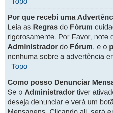
Topo
Por que recebi uma Advertênc
Leia as
Regras
do
Fórum
cuida
rigorosamente. Por Favor, note 
Administrador
do
Fórum
, e o
nenhuma sobre a advertência en
Topo
Como posso Denunciar Mens
Se o
Administrador
tiver ativa
deseja denunciar e verá um bot
Mensagens. Clicando ali, será 