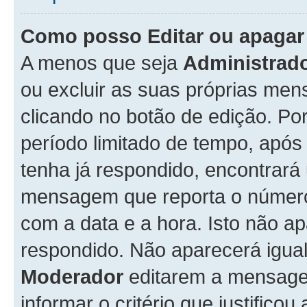
Como posso Editar ou apaga
A menos que seja
Administrad
ou excluir as suas próprias me
clicando no botão de edição. Po
período limitado de tempo, apó
tenha já respondido, encontrará
mensagem que reporta o número
com a data e a hora. Isto não 
respondido. Não aparecerá igu
Moderador
editarem a mensage
informar o critério que justificou