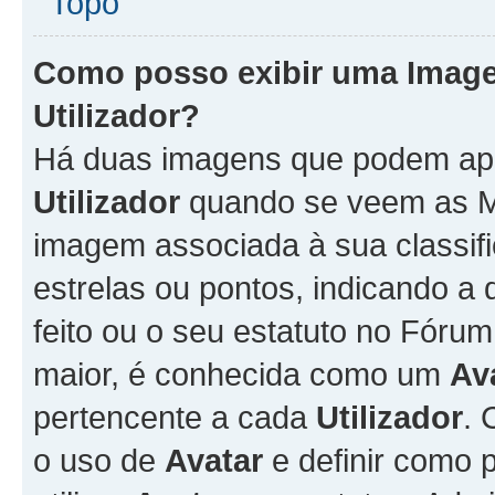
Topo
Como posso exibir uma Imag
Utilizador
?
Há duas imagens que podem ap
Utilizador
quando se veem as M
imagem associada à sua classifi
estrelas ou pontos, indicando 
feito ou o seu estatuto no Fór
maior, é conhecida como um
Av
pertencente a cada
Utilizador
. 
o uso de
Avatar
e definir como 