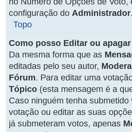
no Número de Opções de Voto, es
configuração do
Administrador
Topo
Como posso Editar ou apagar
Da mesma forma que as
Mensa
editadas pelo seu autor,
Modera
Fórum
. Para editar uma votaçã
Tópico
(esta mensagem é a que 
Caso ninguém tenha submetido 
votação ou editar as suas opçõe
já submeteram votos, apenas
M