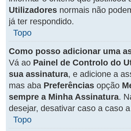
Utilizadores
normais não pode
já ter respondido.
Topo
Como posso adicionar uma a
Vá ao
Painel de Controlo do U
sua assinatura
, e adicione a a
mas aba
Preferências
opção
M
sempre a Minha Assinatura
. 
desejar, desativar caso a caso 
Topo