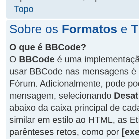
Topo
Sobre os
Formatos
e
T
O que é BBCode?
O
BBCode
é uma implementação
usar BBCode nas mensagens é 
Fórum. Adicionalmente, pode p
mensagem, selecionando
Desat
abaixo da caixa principal de 
similar em estilo ao HTML, as Et
parênteses retos, como por
[ex