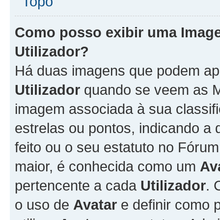
Topo
Como posso exibir uma Imag
Utilizador
?
Há duas imagens que podem ap
Utilizador
quando se veem as M
imagem associada à sua classifi
estrelas ou pontos, indicando 
feito ou o seu estatuto no Fór
maior, é conhecida como um
Av
pertencente a cada
Utilizador
. 
o uso de
Avatar
e definir como 