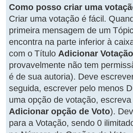
Como posso criar uma votaç
Criar uma votação é fácil. Qua
primeira mensagem de um Tópico
encontra na parte inferior à cai
com o Título
Adicionar Votaçã
provavelmente não tem permissã
é de sua autoria). Deve escreve
seguida, escrever pelo menos 
uma opção de votação, escreva o
Adicionar opção de Voto
). De
para a Votação, sendo 0 ilimitad