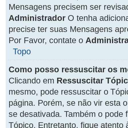
Mensagens precisem ser revisa
Administrador
O tenha adicion
precise ter suas Mensagens apr
Por Favor, contate o
Administr
Topo
Como posso ressuscitar os m
Clicando em
Ressuscitar Tópi
mesmo, pode ressuscitar o Tópi
página. Porém, se não vir esta 
se desativada. Também o pode 
Tópico. Entretanto, fique atento 