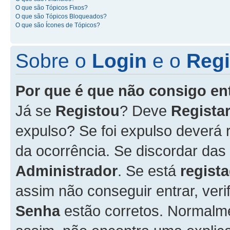
O que são Tópicos Fixos?
O que são Tópicos Bloqueados?
O que são Ícones de Tópicos?
Sobre o
Login
e o
Regi
Por que é que não consigo en
Já se
Registou
? Deve
Registar
expulso? Se foi expulso deverá
da ocorrência. Se discordar das
Administrador
. Se está
regist
assim não conseguir entrar, veri
Senha
estão corretos. Normalm