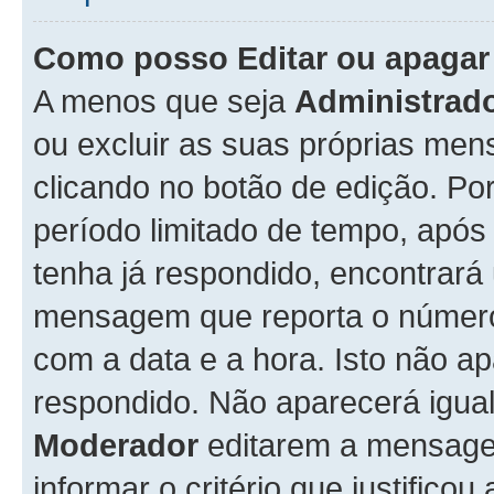
Como posso Editar ou apaga
A menos que seja
Administrad
ou excluir as suas próprias me
clicando no botão de edição. Po
período limitado de tempo, apó
tenha já respondido, encontrará
mensagem que reporta o número
com a data e a hora. Isto não 
respondido. Não aparecerá igu
Moderador
editarem a mensage
informar o critério que justificou