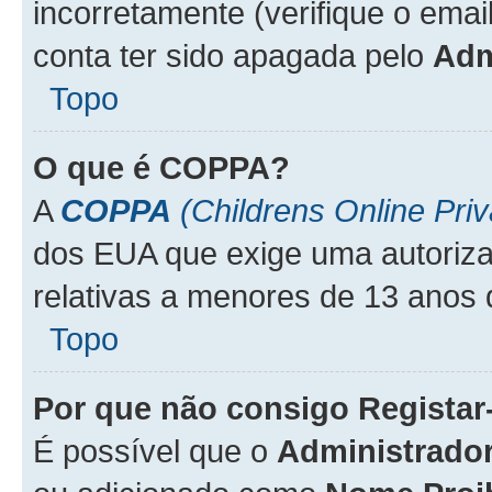
incorretamente (verifique o emai
conta ter sido apagada pelo
Adm
Topo
O que é
COPPA
?
A
COPPA
(Childrens Online Priv
dos EUA que exige uma autoriza
relativas a menores de 13 anos 
Topo
Por que não consigo Regista
É possível que o
Administrado