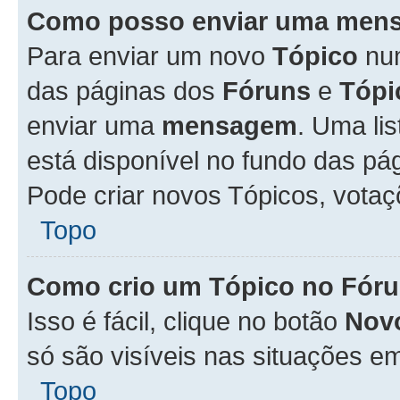
Como posso enviar uma men
Para enviar um novo
Tópico
n
das páginas dos
Fóruns
e
Tópi
enviar uma
mensagem
. Uma li
está disponível no fundo das pá
Pode criar novos Tópicos, votaç
Topo
Como crio um Tópico no Fór
Isso é fácil, clique no botão
Nov
só são visíveis nas situações em
Topo