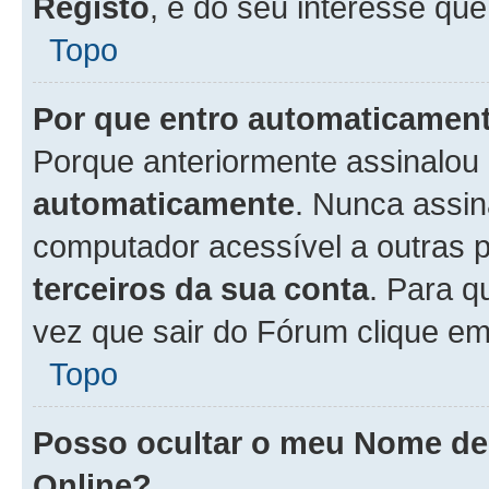
Registo
, é do seu interesse que
Topo
Por que entro automaticamen
Porque anteriormente assinalou
automaticamente
. Nunca assin
computador acessível a outras 
terceiros da sua conta
. Para q
vez que sair do Fórum clique e
Topo
Posso ocultar o meu Nome d
Online?