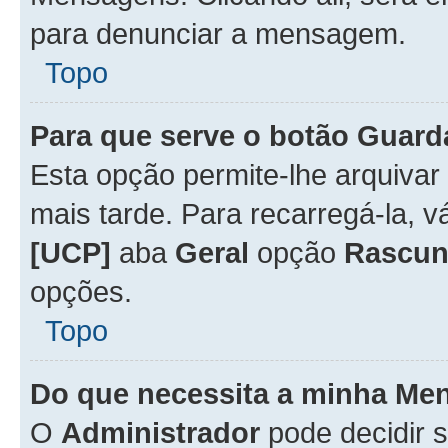
para denunciar a mensagem.
Topo
Para que serve o botão
Guard
Esta opção permite-lhe arquiva
mais tarde. Para recarregá-la, 
[UCP]
aba
Geral
opção
Rascun
opções.
Topo
Do que necessita a minha Me
O
Administrador
pode decidir 