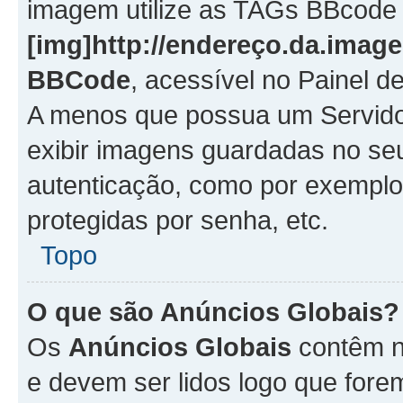
imagem utilize as TAGs BBcode
[img]http://endereço.da.imag
BBCode
, acessível no Painel 
A menos que possua um Servido
exibir imagens guardadas no se
autenticação, como por exemplo
protegidas por senha, etc.
Topo
O que são Anúncios Globais?
Os
Anúncios Globais
contêm n
e devem ser lidos logo que fore