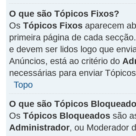
O que são Tópicos Fixos?
Os
Tópicos Fixos
aparecem aba
primeira página de cada secção
e devem ser lidos logo que env
Anúncios, está ao critério do
Ad
necessárias para enviar Tópico
Topo
O que são Tópicos Bloquead
Os
Tópicos Bloqueados
são a
Administrador
, ou Moderador 