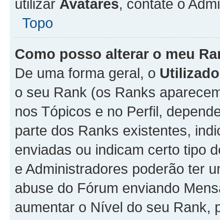
utilizar
Avatares
, contate o Adm
Topo
Como posso alterar o meu Ra
De uma forma geral, o
Utilizado
o seu Rank (os Ranks aparecem 
nos Tópicos e no Perfil, depend
parte dos Ranks existentes, i
enviadas ou indicam certo tipo 
e Administradores poderão ter u
abuse do Fórum enviando Mens
aumentar o Nível do seu Rank, p