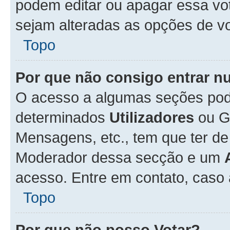
podem editar ou apagar essa vot
sejam alteradas as opções de v
Topo
Por que não consigo entrar 
O acesso a algumas seções pode
determinados
Utilizadores
ou Gr
Mensagens, etc., tem que ter de
Moderador dessa secção e um
acesso. Entre em contato, caso
Topo
Por que não posso Votar?