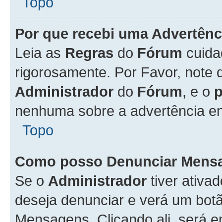
Topo
Por que recebi uma Advertênc
Leia as
Regras
do
Fórum
cuida
rigorosamente. Por Favor, note 
Administrador
do
Fórum
, e o
nenhuma sobre a advertência en
Topo
Como posso Denunciar Mens
Se o
Administrador
tiver ativa
deseja denunciar e verá um bot
Mensagens. Clicando ali, será 