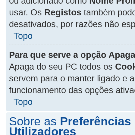
ou adicionado como
Nome Proi
usar. Os
Registos
também podem
desativados, por razões não esp
Topo
Para que serve a opção
Apaga
Apaga do seu PC todos os
Cook
servem para o manter ligado e a
funcionamento das opções ativ
Topo
Sobre as
Preferências
Utilizadores