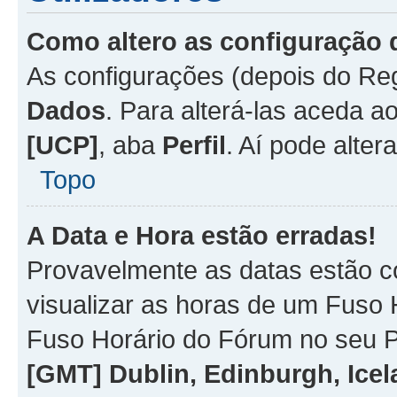
Como altero as configuração 
As configurações (depois do R
Dados
. Para alterá-las aceda a
[UCP]
, aba
Perfil
. Aí pode alter
Topo
A Data e Hora estão erradas!
Provavelmente as datas estão co
visualizar as horas de um Fuso H
Fuso Horário do Fórum no seu P
[GMT] Dublin, Edinburgh, Ice