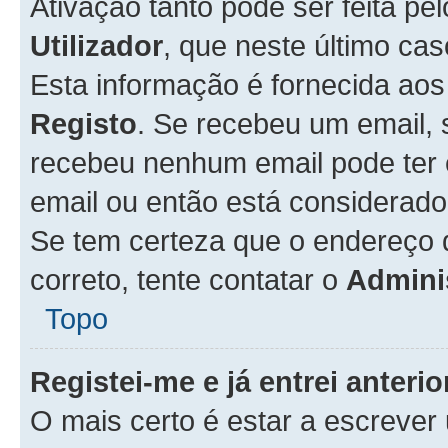
Ativação tanto pode ser feita pe
Utilizador
, que neste último ca
Esta informação é fornecida ao
Registo
. Se recebeu um email, 
recebeu nenhum email pode ter 
email ou então está considerado
Se tem certeza que o endereço d
correto, tente contatar o
Admini
Topo
Registei-me e já entrei anter
O mais certo é estar a escreve