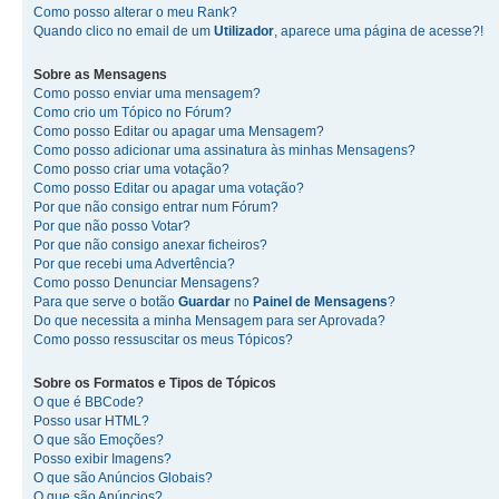
Como posso alterar o meu Rank?
Quando clico no email de um
Utilizador
, aparece uma página de acesse?!
Sobre as
Mensagens
Como posso enviar uma mensagem?
Como crio um Tópico no Fórum?
Como posso Editar ou apagar uma Mensagem?
Como posso adicionar uma assinatura às minhas Mensagens?
Como posso criar uma votação?
Como posso Editar ou apagar uma votação?
Por que não consigo entrar num Fórum?
Por que não posso Votar?
Por que não consigo anexar ficheiros?
Por que recebi uma Advertência?
Como posso Denunciar Mensagens?
Para que serve o botão
Guardar
no
Painel de Mensagens
?
Do que necessita a minha Mensagem para ser Aprovada?
Como posso ressuscitar os meus Tópicos?
Sobre os
Formatos
e
Tipos de Tópicos
O que é BBCode?
Posso usar HTML?
O que são Emoções?
Posso exibir Imagens?
O que são Anúncios Globais?
O que são Anúncios?